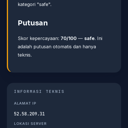
kategori "safe".
Putusan
Skor kepercayaan:
70/100
—
safe
. Ini
adalah putusan otomatis dan hanya
teknis.
INFORMASI TEKNIS
ALAMAT IP
52.58.209.31
LOKASI SERVER