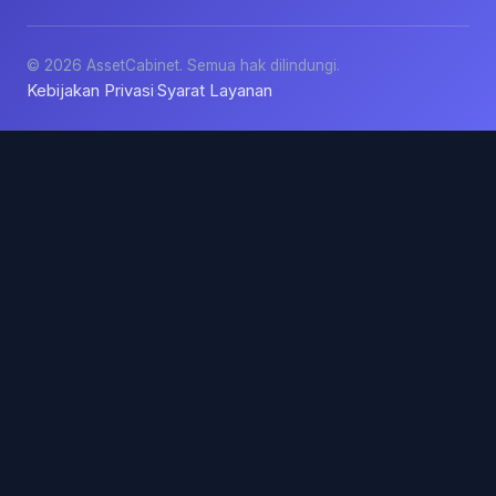
© 2026 AssetCabinet. Semua hak dilindungi.
Kebijakan Privasi
Syarat Layanan
·