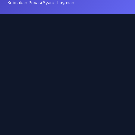
Kebijakan Privasi
Syarat Layanan
·