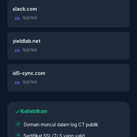
slack.com
100/100
DE
yieldlab.net
100/100
DE
id5-sync.com
100/100
DE
Kelebihan
Domain muncul dalam log CT publik
Sertifikat SSL/TLS yang valid