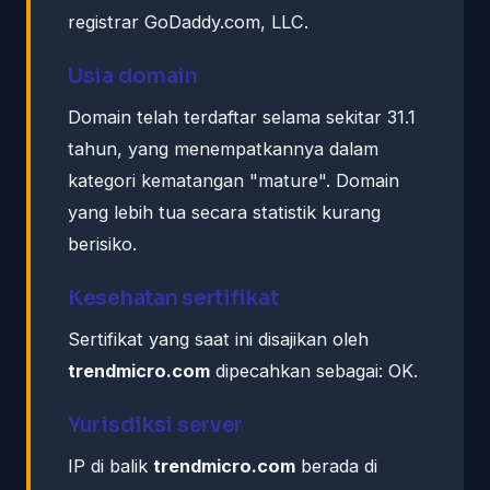
registrar GoDaddy.com, LLC.
Usia domain
Domain telah terdaftar selama sekitar 31.1
tahun, yang menempatkannya dalam
kategori kematangan "mature". Domain
yang lebih tua secara statistik kurang
berisiko.
Kesehatan sertifikat
Sertifikat yang saat ini disajikan oleh
trendmicro.com
dipecahkan sebagai: OK.
Yurisdiksi server
IP di balik
trendmicro.com
berada di