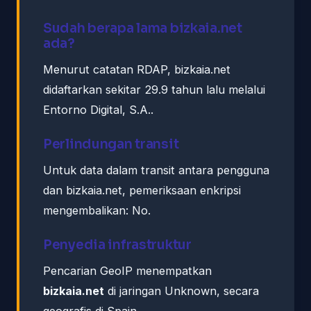
Sudah berapa lama bizkaia.net
ada?
Menurut catatan RDAP, bizkaia.net
didaftarkan sekitar 29.9 tahun lalu melalui
Entorno Digital, S.A..
Perlindungan transit
Untuk data dalam transit antara pengguna
dan bizkaia.net, pemeriksaan enkripsi
mengembalikan: No.
Penyedia infrastruktur
Pencarian GeoIP menempatkan
bizkaia.net
di jaringan Unknown, secara
geografis di Spain.