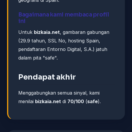
Bagaimana kami membaca profil
ini
Untuk
bizkaia.net
, gambaran gabungan
(29.9 tahun, SSL No, hosting Spain,
pendaftaran Entorno Digital, S.A.) jatuh
dalam pita "safe".
Pendapat akhir
Menggabungkan semua sinyal, kami
menilai
bizkaia.net
di
70/100
(
safe
).