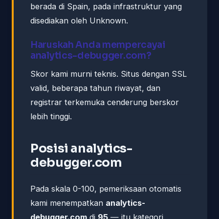
berada di Spain, pada infrastruktur yang
disediakan oleh Unknown.
Haruskah Anda mempercayai
analytics-debugger.com?
Skor kami murni teknis. Situs dengan SSL
valid, beberapa tahun riwayat, dan
registrar terkemuka cenderung berskor
lebih tinggi.
Posisi analytics-
debugger.com
Pada skala 0-100, pemeriksaan otomatis
kami menempatkan
analytics-
debugger.com
di
95
— itu kategori