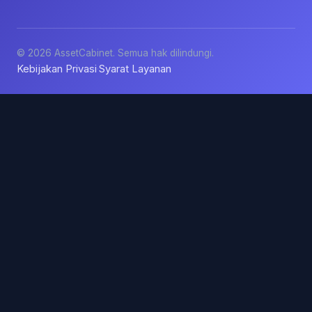
© 2026 AssetCabinet. Semua hak dilindungi.
Kebijakan Privasi
Syarat Layanan
·