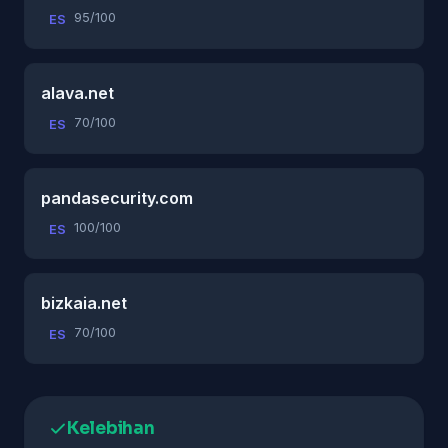
95/100
ES
alava.net
70/100
ES
pandasecurity.com
100/100
ES
bizkaia.net
70/100
ES
Kelebihan