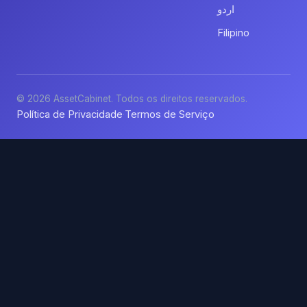
اردو
Filipino
© 2026 AssetCabinet. Todos os direitos reservados.
Política de Privacidade
Termos de Serviço
·