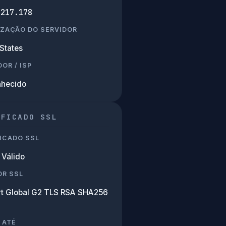
.217.178
IZAÇÃO DO SERVIDOR
States
OR / ISP
hecido
IFICADO SSL
ICADO SSL
Válido
OR SSL
rt Global G2 TLS RSA SHA256
 ATÉ