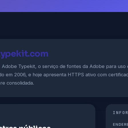
typekit.com
ao Adobe Typekit, o serviço de fontes da Adobe para us
ado em 2006, e hoje apresenta HTTPS ativo com certificado
re consolidada.
INFO
ENDERE