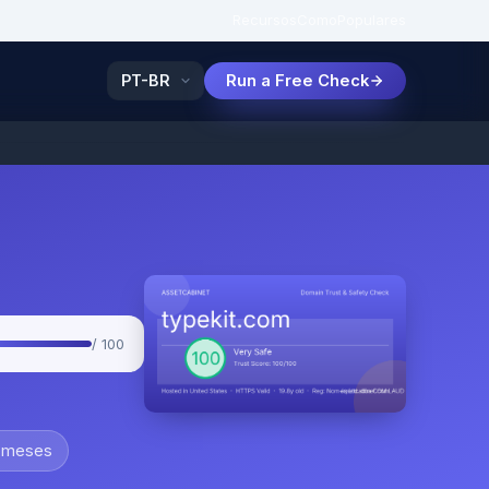
Recursos
Como
Populares
Run a Free Check
/ 100
 meses