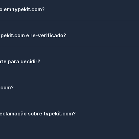
o em typekit.com?
pekit.com é re-verificado?
te para decidir?
t.com?
eclamação sobre typekit.com?