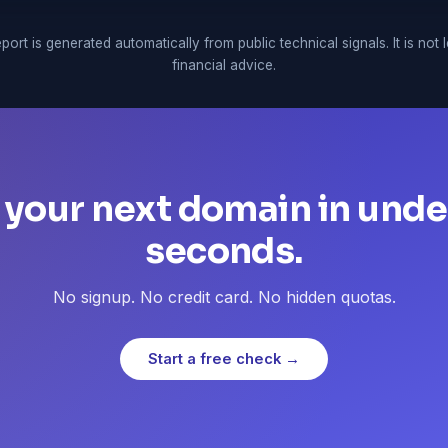
port is generated automatically from public technical signals. It is not 
financial advice.
 your next domain in unde
seconds.
No signup. No credit card. No hidden quotas.
Start a free check →