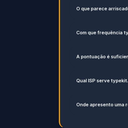
O que parece arriscad
Com que frequência ty
A pontuação é suficien
Qual ISP serve typeki
Onde apresento uma r