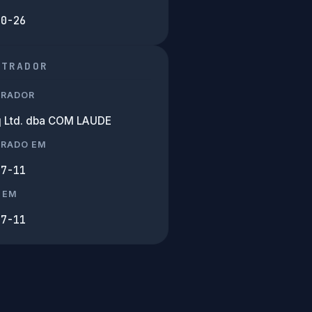
10-26
STRADOR
TRADOR
 Ltd. dba COM LAUDE
TRADO EM
07-11
 EM
07-11