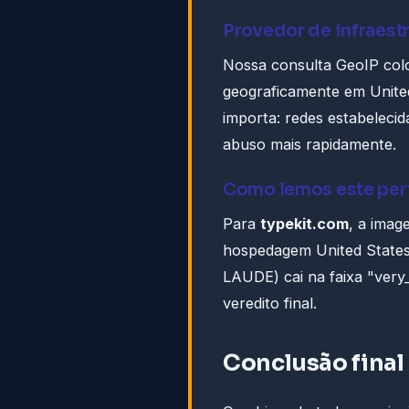
Provedor de infraest
Nossa consulta GeoIP co
geograficamente em United
importa: redes estabelecid
abuso mais rapidamente.
Como lemos este perf
Para
typekit.com
, a imag
hospedagem United States
LAUDE) cai na faixa "very
veredito final.
Conclusão final