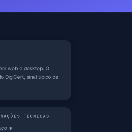
o em web e desktop. O
 DigiCert, sinal típico de
RMAÇÕES TÉCNICAS
ÇO IP