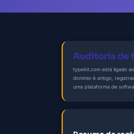
Auditoria de 
typekit.com está ligado 
domínio é antigo, registr
uma plataforma de softwa