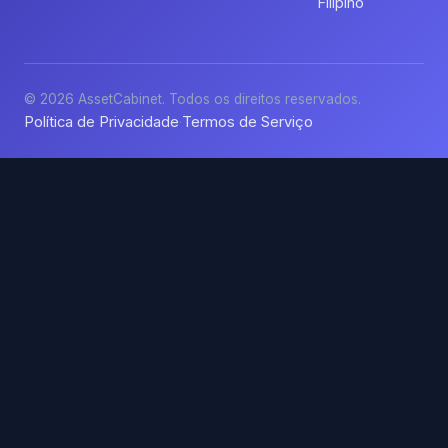
Filipino
© 2026 AssetCabinet. Todos os direitos reservados.
Política de Privacidade
Termos de Serviço
·