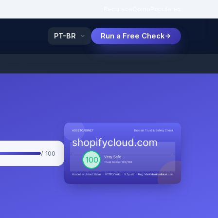
Recursos
Como
Populares
Run a Free Check
/ 100