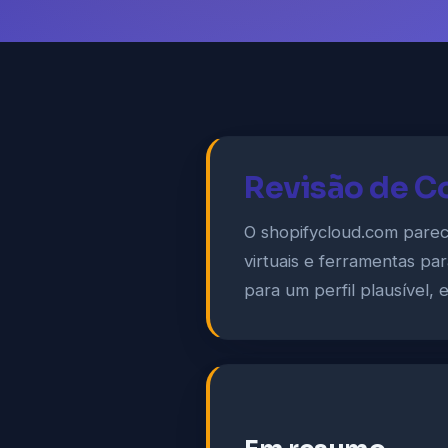
Revisão de C
O shopifycloud.com parec
virtuais e ferramentas p
para um perfil plausível,