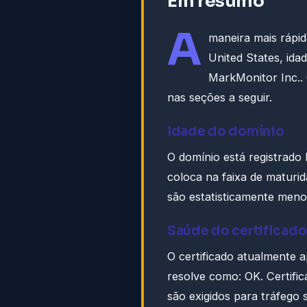
Em resumo
A
maneira mais rápid
United States, ida
MarkMonitor Inc..
nas seções a seguir.
Idade do domínio
O domínio está registrado
coloca na faixa de maturi
são estatisticamente meno
Saúde do certificado
O certificado atualmente 
resolve como: OK. Certifi
são exigidos para tráfego s