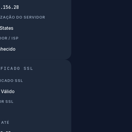
7.156.28
IZAÇÃO DO SERVIDOR
States
OR / ISP
hecido
IFICADO SSL
ICADO SSL
Válido
OR SSL
 ATÉ