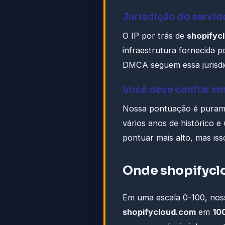
Jurisdição do servid
O IP por trás de
shopifyc
infraestrutura fornecida 
DMCA seguem essa jurisdi
Você deve confiar e
Nossa pontuação é puramen
vários anos de histórico e
pontuar mais alto, mas iss
Onde shopifycl
Em uma escala 0-100, noss
shopifycloud.com
em
10