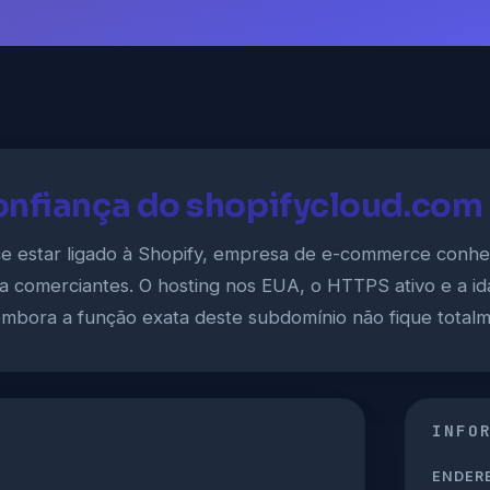
onfiança do shopifycloud.com
e estar ligado à Shopify, empresa de e-commerce conhec
ara comerciantes. O hosting nos EUA, o HTTPS ativo e a 
 embora a função exata deste subdomínio não fique totalm
INFO
ENDERE