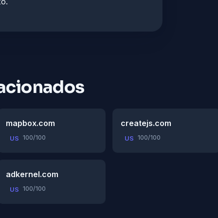
o.
acionados
mapbox.com
createjs.com
100/100
100/100
US
US
adkernel.com
100/100
US