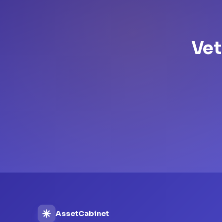
Vet
AssetCabinet