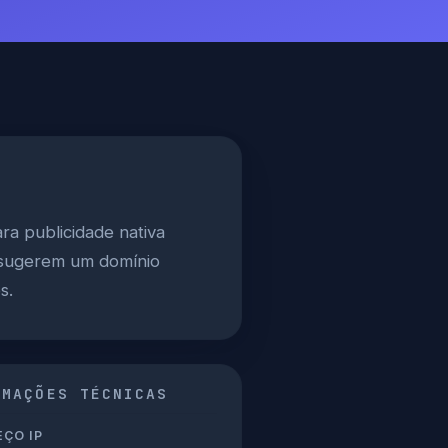
a publicidade nativa
s sugerem um domínio
s.
RMAÇÕES TÉCNICAS
ÇO IP