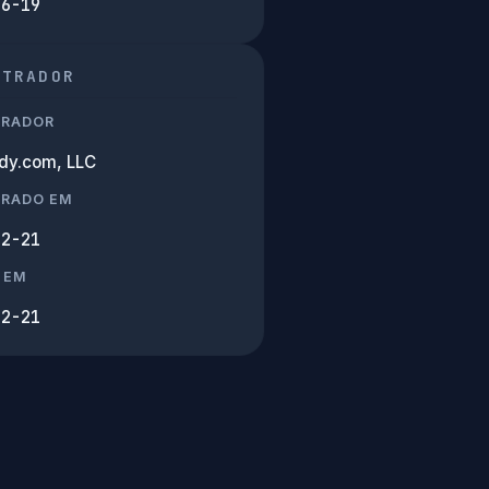
06-19
STRADOR
TRADOR
y.com, LLC
TRADO EM
12-21
 EM
12-21