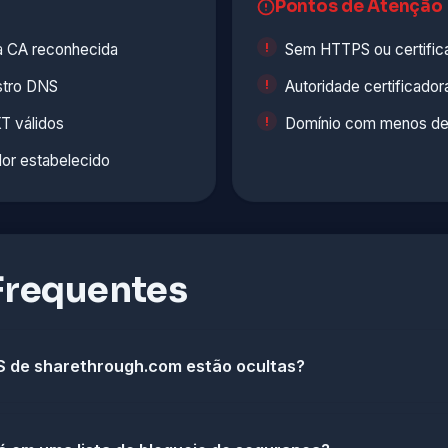
Pontos de Atenção
ma CA reconhecida
Sem HTTPS ou certific
stro DNS
Autoridade certificad
T válidos
Domínio com menos de
dor estabelecido
Frequentes
 de sharethrough.com estão ocultas?