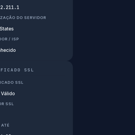
02.211.1
IZAÇÃO DO SERVIDOR
States
OR / ISP
hecido
IFICADO SSL
ICADO SSL
Válido
OR SSL
 ATÉ