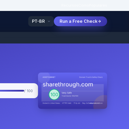
Recursos
Como
Populares
Run a Free Check
/ 100