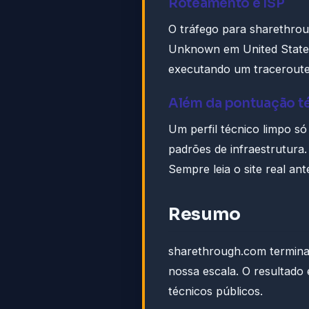
Roteamento e ISP
O tráfego para sharethro
Unknown em United States
executando um traceroute
Além da pontuação t
Um perfil técnico limpo s
padrões de infraestrutur
Sempre leia o site real ant
Resumo
sharethrough.com termin
nossa escala. O resultado
técnicos públicos.