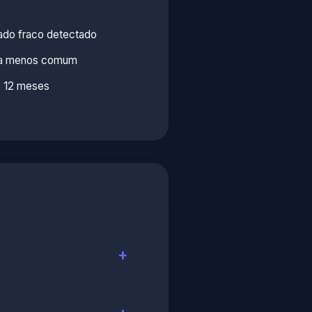
ado fraco detectado
ora menos comum
 12 meses