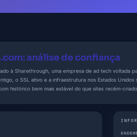
.com: análise de confiança
gado à Sharethrough, uma empresa de ad tech voltada par
antigo, o SSL ativo e a infraestrutura nos Estados Unido
com histórico bem mais estável do que sites recém-criado
INFO
ENDERE