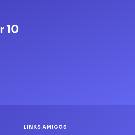
r 10
LINKS AMIGOS