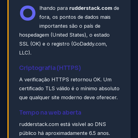
O
lhando para
rudderstack.com
de
fora, os pontos de dados mais
importantes são o país de
hospedagem (United States), o estado
SSL (OK) e o registro (GoDaddy.com,
LLC).
Criptografia (HTTPS)
A verificação HTTPS retornou OK. Um
certificado TLS válido é o mínimo absoluto
que qualquer site moderno deve oferecer.
Tempo na web aberta
rudderstack.com está visível ao DNS
público há aproximadamente 6.5 anos.