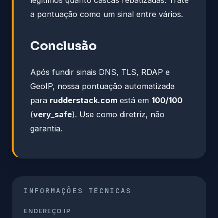
a pontuação como um sinal entre vários.
Conclusão
Após fundir sinais DNS, TLS, RDAP e
GeoIP, nossa pontuação automatizada
para
rudderstack.com
está em
100/100
(
very_safe
). Use como diretriz, não
garantia.
INFORMAÇÕES TÉCNICAS
ENDEREÇO IP