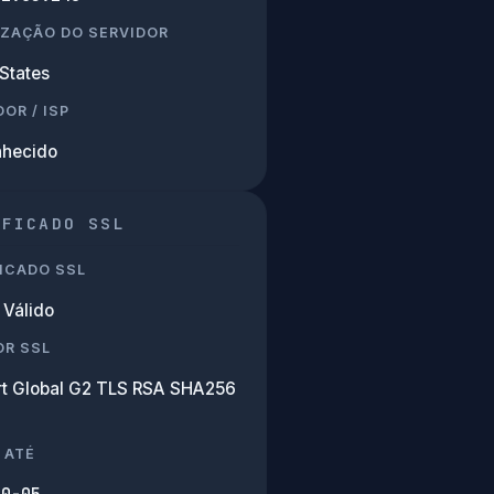
IZAÇÃO DO SERVIDOR
States
OR / ISP
hecido
IFICADO SSL
ICADO SSL
Válido
OR SSL
rt Global G2 TLS RSA SHA256
 ATÉ