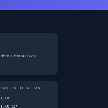
dora e histórico de
RMAÇÕES TÉCNICAS
ÇO IP
01.65.140