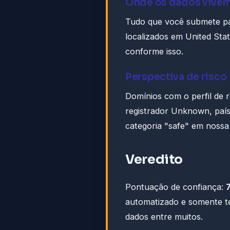
Onde os dados vive
Tudo que você submete p
localizados em United Sta
conforme isso.
Perspectiva de risco
Domínios com o perfil de r
registrador Unknown, país
categoria "safe" em noss
Veredito
Pontuação de confiança:
automatizado e somente t
dados entre muitos.