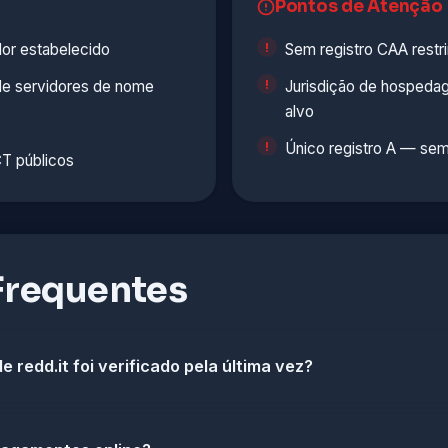
Pontos de Atenção
dor estabelecido
Sem registro CAA restr
de servidores de nome
Jurisdição de hospedag
alvo
Único registro A — sem
T públicos
Frequentes
 redd.it foi verificado pela última vez?