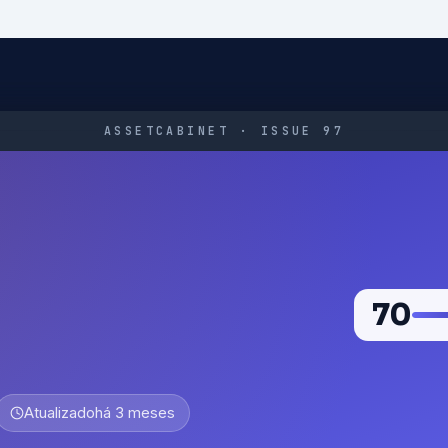
ASSETCABINET · ISSUE 97
70
Atualizado
há 3 meses