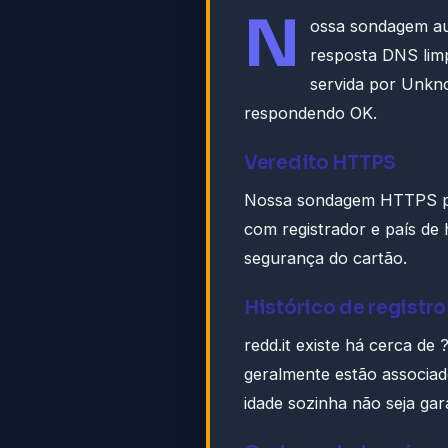
N
ossa sondagem a
resposta DNS lim
servida por Unk
respondendo OK.
Veredito HTTPS
Nossa sondagem HTTPS par
com registrador e país de
segurança do cartão.
Histórico de registro
redd.it existe há cerca de
geralmente estão associad
idade sozinha não seja gar