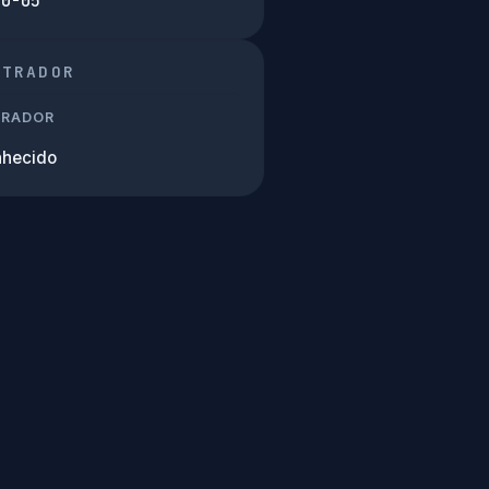
10-05
STRADOR
TRADOR
hecido