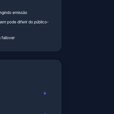
ingindo emissão
em pode diferir do público-
 failover