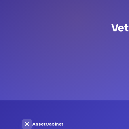
Vet
AssetCabinet