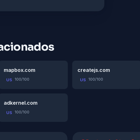
acionados
mapbox.com
createjs.com
100/100
100/100
US
US
adkernel.com
100/100
US