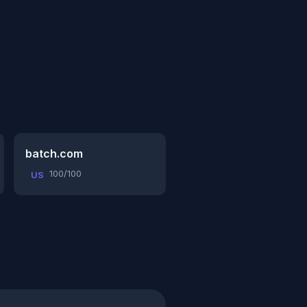
batch.com
100/100
US