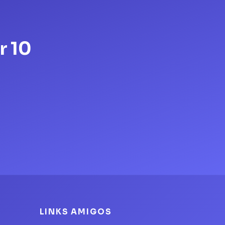
r 10
LINKS AMIGOS