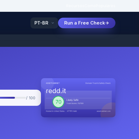
Recursos
Como
Populares
Run a Free Check
/ 100