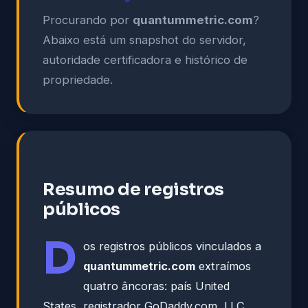
Procurando por
quantummetric.com
?
Abaixo está um snapshot do servidor,
autoridade certificadora e histórico de
propriedade.
Resumo de registros
públicos
D
os registros públicos vinculados a
quantummetric.com
extraímos
quatro âncoras: país United
States, registrador GoDaddy.com, LLC,