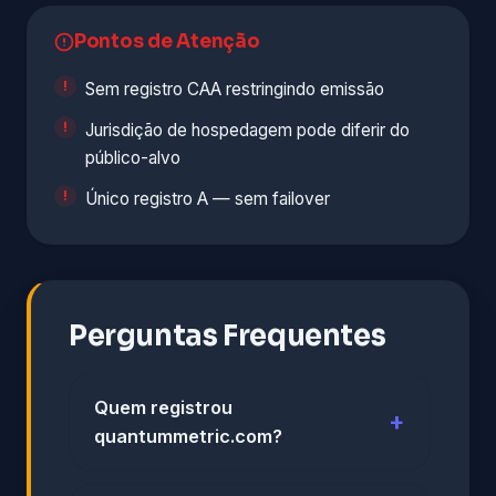
Pontos de Atenção
Sem registro CAA restringindo emissão
Jurisdição de hospedagem pode diferir do
público-alvo
Único registro A — sem failover
Perguntas Frequentes
Quem registrou
quantummetric.com?