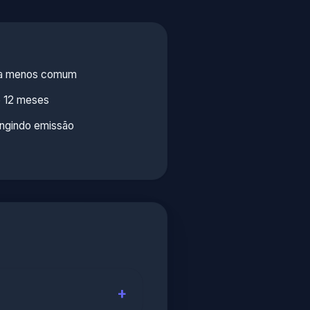
ora menos comum
 12 meses
ingindo emissão