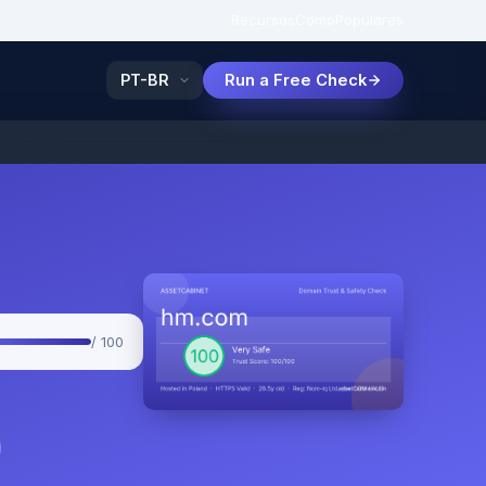
Recursos
Como
Populares
Run a Free Check
/ 100