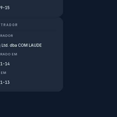
09-15
STRADOR
TRADOR
 Ltd. dba COM LAUDE
TRADO EM
11-14
 EM
11-13