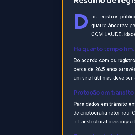
Resumo de regi
D
os registros públi
quatro âncoras: pa
COM LAUDE, idade 2
Há quanto tempo hm.
De acordo com os registro
cerca de 28.5 anos atrav
um sinal útil mas deve se
Proteção em trânsito
Para dados em trânsito en
de criptografia retornou: 
infraestrutural mais impo