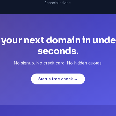
financial advice.
 your next domain in unde
seconds.
No signup. No credit card. No hidden quotas.
Start a free check →