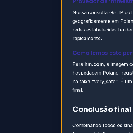
Provedor de infraest
Nossa consulta GeoIP co
geograficamente em Poland
redes estabelecidas tendem
rapidamente.
Como lemos este perf
Para
hm.com
, a imagem c
hospedagem Poland, regis
na faixa "very_safe". É um
final.
Conclusão final
Combinando todos os sinai