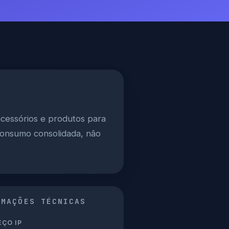
acessórios e produtos para
consumo consolidada, não
RMAÇÕES TÉCNICAS
ÇO IP