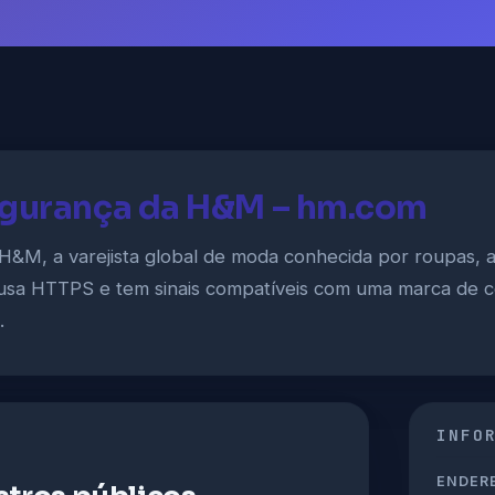
egurança da H&M – hm.com
 H&M, a varejista global de moda conhecida por roupas, 
, usa HTTPS e tem sinais compatíveis com uma marca de 
.
INFO
ENDERE