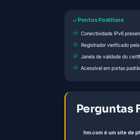
Pontos Positivos
Conectividade IPv6 presen
Registrador verificado pe
Janela de validade do certi
Acessível em portas padrã
Perguntas 
hm.com é um site de p