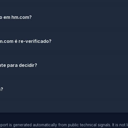
do em hm.com?
.com é re-verificado?
te para decidir?
m?
port is generated automatically from public technical signals. It is not 