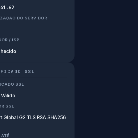
241.62
IZAÇÃO DO SERVIDOR
OR / ISP
hecido
IFICADO SSL
ICADO SSL
Válido
OR SSL
rt Global G2 TLS RSA SHA256
 ATÉ