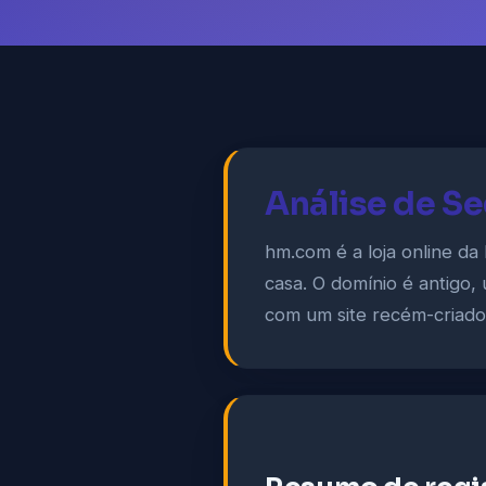
Análise de S
hm.com é a loja online da
casa. O domínio é antigo
com um site recém-criado