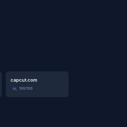
capcut.com
100/100
PL