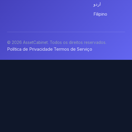
اردو
Filipino
© 2026 AssetCabinet. Todos os direitos reservados.
Política de Privacidade
Termos de Serviço
·