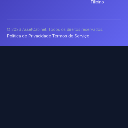
Filipino
© 2026 AssetCabinet. Todos os direitos reservados.
Política de Privacidade
Termos de Serviço
·