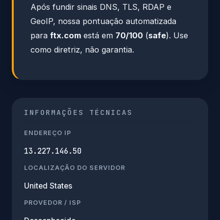
Após fundir sinais DNS, TLS, RDAP e
GeoIP, nossa pontuação automatizada
para
ftx.com
está em
70/100
(
safe
). Use
como diretriz, não garantia.
INFORMAÇÕES TÉCNICAS
ENDEREÇO IP
13.227.146.50
LOCALIZAÇÃO DO SERVIDOR
United States
PROVEDOR / ISP