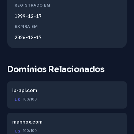
REGISTRADO EM
1999-12-17
EXPIRA EM
2026-12-17
Domínios Relacionados
ip-api.com
100/100
US
mapbox.com
100/100
US