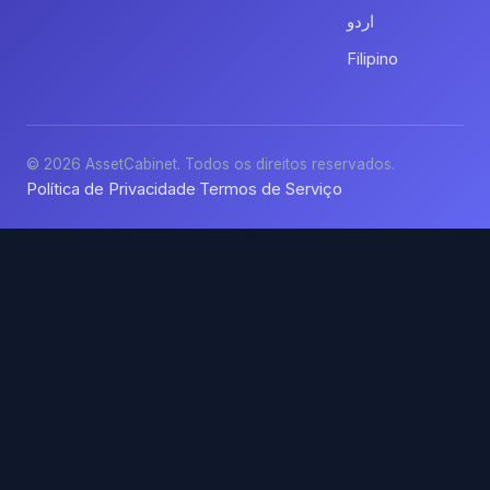
اردو
Filipino
© 2026 AssetCabinet. Todos os direitos reservados.
Política de Privacidade
Termos de Serviço
·