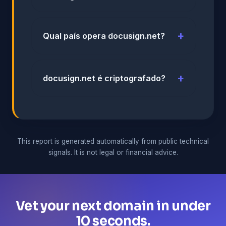
Qual país opera docusign.net?
docusign.net é criptografado?
This report is generated automatically from public technical
signals. It is not legal or financial advice.
Vet your next domain in under
10 seconds.