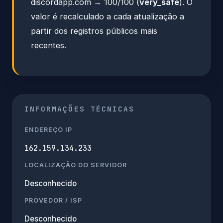
discordapp.com → 100/100 (
very_safe
). O
valor é recalculado a cada atualização a
partir dos registros públicos mais
recentes.
INFORMAÇÕES TÉCNICAS
ENDEREÇO IP
162.159.134.233
LOCALIZAÇÃO DO SERVIDOR
Desconhecido
PROVEDOR / ISP
Desconhecido