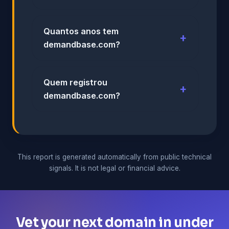
Quantos anos tem
demandbase.com?
Quem registrou
demandbase.com?
This report is generated automatically from public technical
signals. It is not legal or financial advice.
Vet your next domain in under