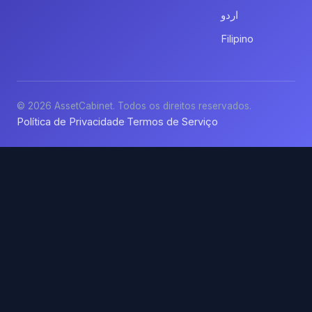
اردو
Filipino
© 2026 AssetCabinet. Todos os direitos reservados.
Política de Privacidade
Termos de Serviço
·