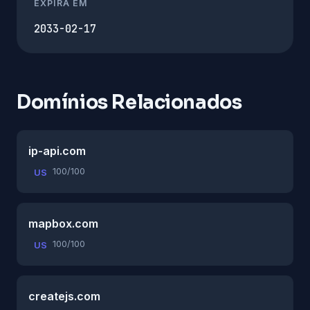
EXPIRA EM
2033-02-17
Domínios Relacionados
ip-api.com
100/100
US
mapbox.com
100/100
US
createjs.com