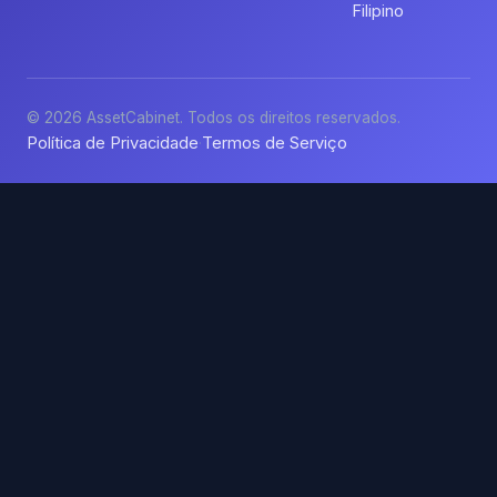
Filipino
© 2026 AssetCabinet. Todos os direitos reservados.
Política de Privacidade
Termos de Serviço
·