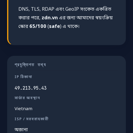
DNS, TLS, RDAP এবং GeoIP সংকেত একত্রিত
করার পরে,
zdn.vn
এর জন্য আমাদের স্বয়ংক্রিয়
স্কোর
65/100
(
safe
) এ থাকে।
প্রযুক্তিগত তথ্য
IP ঠিকানা
49.213.95.43
সার্ভার অবস্থান
Vietnam
ISP / সরবরাহকারী
অজানা