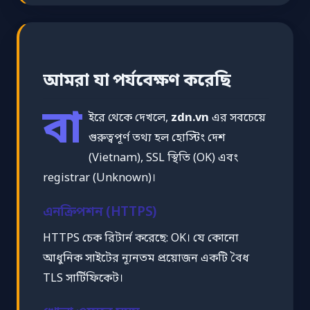
আমরা যা পর্যবেক্ষণ করেছি
বা
ইরে থেকে দেখলে,
zdn.vn
এর সবচেয়ে
গুরুত্বপূর্ণ তথ্য হল হোস্টিং দেশ
(Vietnam), SSL স্থিতি (OK) এবং
registrar (Unknown)।
এনক্রিপশন (HTTPS)
HTTPS চেক রিটার্ন করেছে: OK। যে কোনো
আধুনিক সাইটের ন্যূনতম প্রয়োজন একটি বৈধ
TLS সার্টিফিকেট।