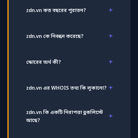
zdn.vn কত বছরের পুরাতন?
zdn.vn কে নিবন্ধন করেছে?
স্কোরের অর্থ কী?
zdn.vn এর WHOIS তথ্য কি লুকানো?
zdn.vn কি একটি নিরাপত্তা ব্লকলিস্টে
আছে?