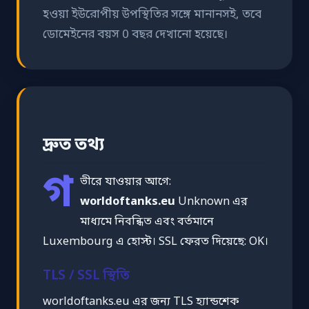
হওয়া ইউরোপীয় উপস্থিতির সঙ্গে মানানসই, তবে
ডোমেইনের বয়স 0 বছর দেখানো হয়েছে।
দ্রুত তথ্য
গ
ভীরে যাওয়ার আগে:
worldoftanks.eu
Unknown এর
মাধ্যমে নিবন্ধিত এবং বর্তমানে
Luxembourg এ হোস্ট। SSL ফেরত দিয়েছে: OK।
TLS / SSL স্থিতি
worldoftanks.eu এর জন্য TLS হ্যান্ডশেক