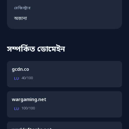
রেজিস্ট্রার
অজানা
সম্পর্কিত ডোমেইন
gcdn.co
40/100
LU
wargaming.net
100/100
LU