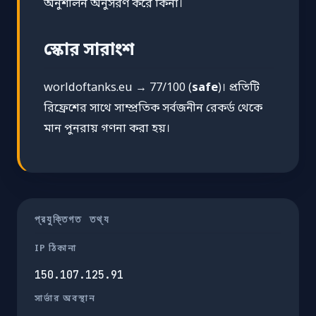
অনুশীলন অনুসরণ করে কিনা।
স্কোর সারাংশ
worldoftanks.eu → 77/100 (
safe
)। প্রতিটি
রিফ্রেশের সাথে সাম্প্রতিক সর্বজনীন রেকর্ড থেকে
মান পুনরায় গণনা করা হয়।
প্রযুক্তিগত তথ্য
IP ঠিকানা
150.107.125.91
সার্ভার অবস্থান