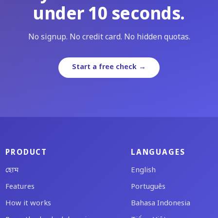
under 10 seconds.
No signup. No credit card. No hidden quotas.
Start a free check →
PRODUCT
LANGUAGES
হোম
English
Features
Português
How it works
Bahasa Indonesia