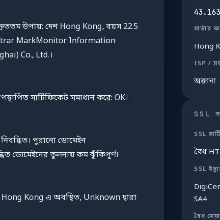
43.16
্রুততম উপায়: দেশ Hong Kong, বয়স 22.5
সার্ভার অ
strar MarkMonitor Information
Hong 
ai) Co., Ltd.।
ISP / স
অজানা
 উপস্থাপিত সার্টিফিকেট সমাধান করে: OK।
SSL সার
SSL সার্
ে নিবন্ধিত। পুরানো ডোমেইন
বৈধ H
িত ডোমেইনের তুলনায় কম ঝুঁকিপূর্ণ।
SSL ইস্য
DigiCer
Hong Kong এ অবস্থিত, Unknown দ্বারা
SA4
বৈধ মেয়