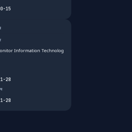
10-15
ার
র
nitor Information Technolog
11-28
েষ
11-28