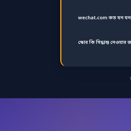
wechat.com কত ঘন ঘন প
স্কোর কি সিদ্ধান্ত নেওয়ার জ