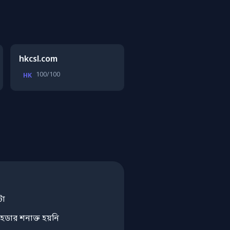
hkcsl.com
100/100
HK
টা
েডার শনাক্ত হয়নি