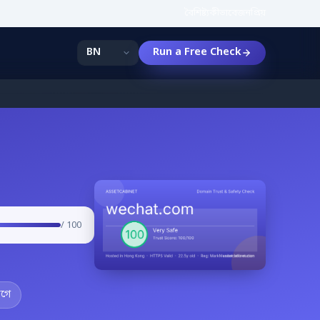
বৈশিষ্ট্য
কীভাবে
জনপ্রিয়
Run a Free Check
/ 100
গে