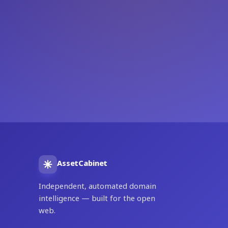
AssetCabinet
Independent, automated domain
intelligence — built for the open
web.