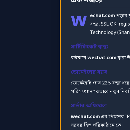
এক নজরে
w
echat.com
পড়ার দ
বছর, SSL OK, regi
Technology (Shangh
সার্টিফিকেট স্বাস্থ্য
বর্তমানে
wechat.com
দ্বারা
ডোমেইনের বয়স
ডোমেইনটি প্রায় 22.5 বছর ধর
পরিসংখ্যানগতভাবে নতুন নিবন্ধ
সার্ভার অধিক্ষেত্র
wechat.com
এর পিছনের IP 
সরবরাহিত পরিকাঠামোতে।