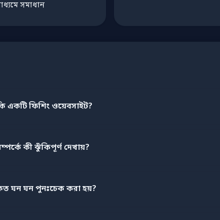
াধ্যমে সমাধান
ি একটি ফিশিং ওয়েবসাইট?
র্কে কী ঝুঁকিপূর্ণ দেখায়?
ত ঘন ঘন পুনঃচেক করা হয়?