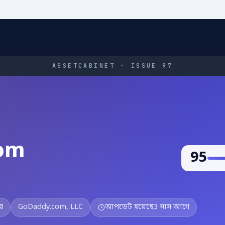
ASSETCABINET · ISSUE 97
com
95
র
GoDaddy.com, LLC
আপডেট হয়েছে
3 মাস আগে