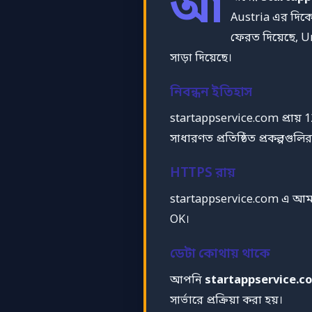
আ
Austria এর দিকে 
ফেরত দিয়েছে, U
সাড়া দিয়েছে।
নিবন্ধন ইতিহাস
startappservice.com প্রায় 12
সাধারণত প্রতিষ্ঠিত প্রকল্পগুলির
HTTPS রায়
startappservice.com এ আমাদ
OK।
ডেটা কোথায় থাকে
আপনি
startappservice.c
সার্ভারে প্রক্রিয়া করা হয়।