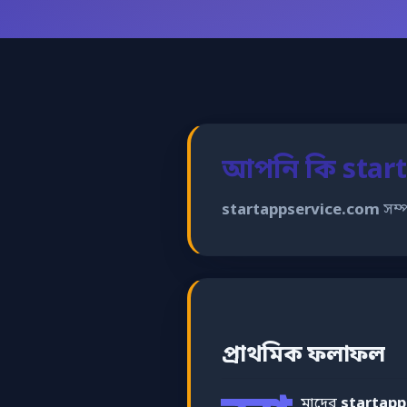
আপনি কি start
startappservice.com
সম্প
প্রাথমিক ফলাফল
মাদের
startapp