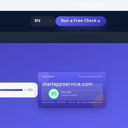
বৈশিষ্ট্য
কীভাবে
জনপ্রিয়
Run a Free Check
/ 100