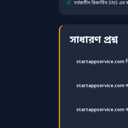
সর্বজনীন রিকার্সিভ DNS এর ম
সাধারণ প্রশ্ন
startappservice.com ক
startappservice.com সম্প
startappservice.com ক