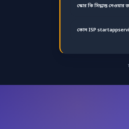
স্কোর কি সিদ্ধান্ত নেওয়ার জ
কোন ISP startappserv