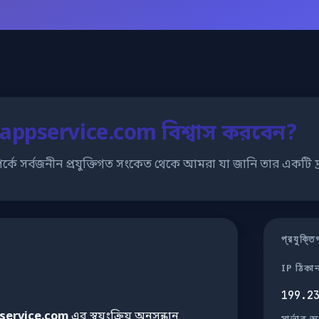
appservice.com বিশ্বাস করবেন?
র্কে সর্বজনীন প্রযুক্তিগত সংকেত থেকে আমরা যা জানি তার একটি দ্র
প্রযুক্
IP ঠিকা
199.2
service.com
এর স্বয়ংক্রিয় অনুসন্ধান