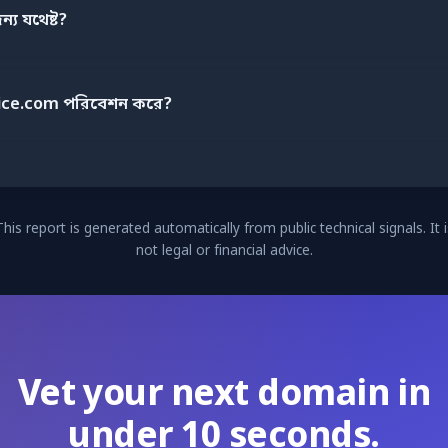
ন্য যথেষ্ট?
ice.com পরিবেশন করে?
This report is generated automatically from public technical signals. It i
not legal or financial advice.
Vet your next domain in
under 10 seconds.