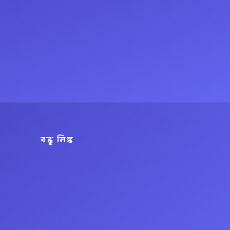
বন্ধু লিঙ্ক