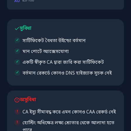
85/100
AU
সুবিধা
সার্টিফিকেট বৈধতা উইন্ডো বর্তমান
মান পোর্টে অ্যাক্সেসযোগ্য
একটি স্বীকৃত CA দ্বারা জারি করা সার্টিফিকেট
বর্তমান রেকর্ডে কোনও DNS হাইজ্যাক সূচক নেই
অসুবিধা
CA ইস্যু সীমাবদ্ধ করে এমন কোনও CAA রেকর্ড নেই
হোস্টিং অধিক্ষেত্র লক্ষ্য শ্রোতার থেকে আলাদা হতে
পারে