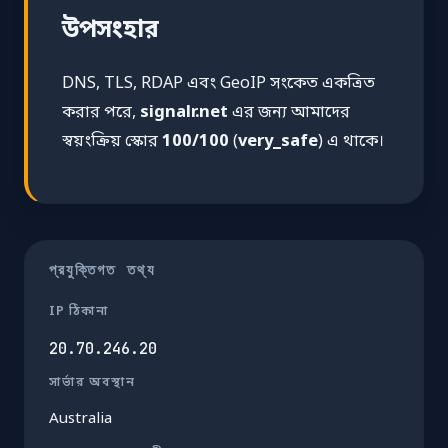
উপসংহার
DNS, TLS, RDAP এবং GeoIP সংকেত একত্রিত
করার পরে,
signalr.net
এর জন্য আমাদের
স্বয়ংক্রিয় স্কোর
100/100
(
very_safe
) এ থাকে।
প্রযুক্তিগত তথ্য
IP ঠিকানা
20.70.246.20
সার্ভার অবস্থান
Australia