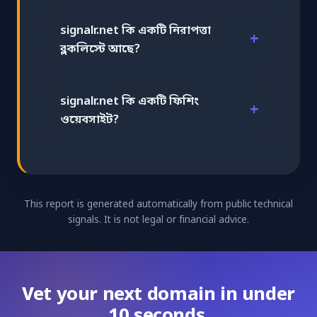
signalr.net কি একটি নিরাপত্তা
ব্লকলিস্টে আছে?
signalr.net কি একটি ফিশিং
ওয়েবসাইট?
This report is generated automatically from public technical
signals. It is not legal or financial advice.
Vet your next domain in under
10 seconds.