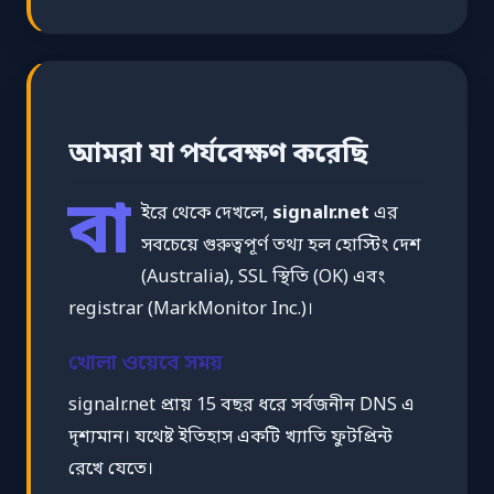
আমরা যা পর্যবেক্ষণ করেছি
বা
ইরে থেকে দেখলে,
signalr.net
এর
সবচেয়ে গুরুত্বপূর্ণ তথ্য হল হোস্টিং দেশ
(Australia), SSL স্থিতি (OK) এবং
registrar (MarkMonitor Inc.)।
খোলা ওয়েবে সময়
signalr.net প্রায় 15 বছর ধরে সর্বজনীন DNS এ
দৃশ্যমান। যথেষ্ট ইতিহাস একটি খ্যাতি ফুটপ্রিন্ট
রেখে যেতে।