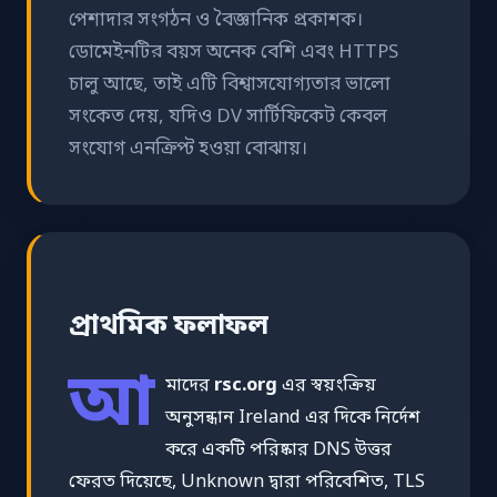
পেশাদার সংগঠন ও বৈজ্ঞানিক প্রকাশক।
ডোমেইনটির বয়স অনেক বেশি এবং HTTPS
চালু আছে, তাই এটি বিশ্বাসযোগ্যতার ভালো
সংকেত দেয়, যদিও DV সার্টিফিকেট কেবল
সংযোগ এনক্রিপ্ট হওয়া বোঝায়।
প্রাথমিক ফলাফল
আ
মাদের
rsc.org
এর স্বয়ংক্রিয়
অনুসন্ধান Ireland এর দিকে নির্দেশ
করে একটি পরিষ্কার DNS উত্তর
ফেরত দিয়েছে, Unknown দ্বারা পরিবেশিত, TLS