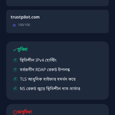
trustpilot.com
100/100
IE
সুবিধা
স্থিতিশীল IPv4 হোস্টিং
সর্বজনীন RDAP রেকর্ড উপলব্ধ
TLS আধুনিক সাইফার সমর্থন করে
NS রেকর্ড জুড়ে স্থিতিশীল নাম-সার্ভার
অসুবিধা