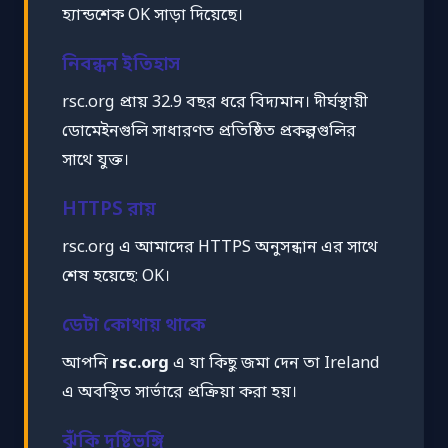
হ্যান্ডশেক OK সাড়া দিয়েছে।
নিবন্ধন ইতিহাস
rsc.org প্রায় 32.9 বছর ধরে বিদ্যমান। দীর্ঘস্থায়ী
ডোমেইনগুলি সাধারণত প্রতিষ্ঠিত প্রকল্পগুলির
সাথে যুক্ত।
HTTPS রায়
rsc.org এ আমাদের HTTPS অনুসন্ধান এর সাথে
শেষ হয়েছে: OK।
ডেটা কোথায় থাকে
আপনি
rsc.org
এ যা কিছু জমা দেন তা Ireland
এ অবস্থিত সার্ভারে প্রক্রিয়া করা হয়।
ঝুঁকি দৃষ্টিভঙ্গি