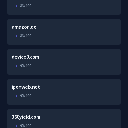
83/100
IE
amazon.de
83/100
IE
device9.com
95/100
IE
iponweb.net
95/100
IE
360yield.com
95/100
IE