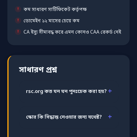
কম সাধারণ সার্টিফিকেট কর্তৃপক্ষ
ডোমেইন ১২ মাসের চেয়ে কম
CA ইস্যু সীমাবদ্ধ করে এমন কোনও CAA রেকর্ড নেই
সাধারণ প্রশ্ন
rsc.org কত ঘন ঘন পুনঃচেক করা হয়?
স্কোর কি সিদ্ধান্ত নেওয়ার জন্য যথেষ্ট?