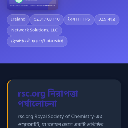
Ireland
52.31.103.110
বৈধ HTTPS
32.9 বছর
Network Solutions, LLC
আপডেট হয়েছে
3 মাস আগে
rsc.org নিরাপত্তা
পর্যালোচনা
rsc.org Royal Society of Chemistry-এর
ওয়েবসাইট, যা রসায়ন ক্ষেত্রে একটি প্রতিষ্ঠিত