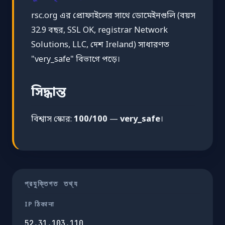
rsc.org এর প্রোফাইলের সাথে ডোমেইনগুলি (বয়স
32.9 বছর, SSL OK, registrar Network
Solutions, LLC, দেশ Ireland) সাধারণত
"very_safe" বিভাগে পড়ে।
সিদ্ধান্ত
বিশ্বাস স্কোর:
100/100
—
very_safe
।
প্রযুক্তিগত তথ্য
IP ঠিকানা
52.31.103.110