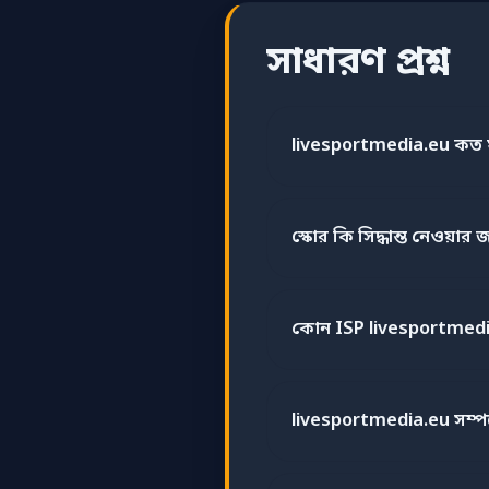
সাধারণ প্রশ্ন
livesportmedia.eu কত ঘ
স্কোর কি সিদ্ধান্ত নেওয়ার জ
কোন ISP livesportmed
livesportmedia.eu সম্