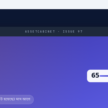
ASSETCABINET · ISSUE 97
u
65
 হয়েছে
3 মাস আগে