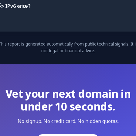
কি IPv6 আছে?
This report is generated automatically from public technical signals. It i
not legal or financial advice.
Vet your next domain in
under 10 seconds.
No signup. No credit card. No hidden quotas.