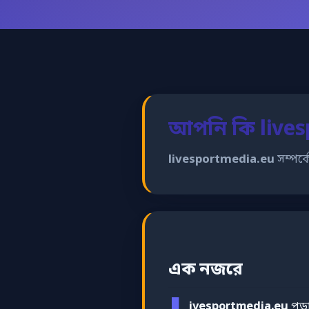
আপনি কি lives
livesportmedia.eu
সম্পর্
এক নজরে
ivesportmedia.eu
পড়া