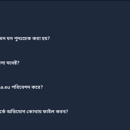
ন ঘন পুনঃচেক করা হয়?
ন্য যথেষ্ট?
ia.eu পরিবেশন করে?
পর্কে অভিযোগ কোথায় ফাইল করব?