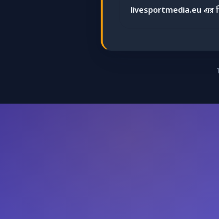
livesportmedia.eu এর 