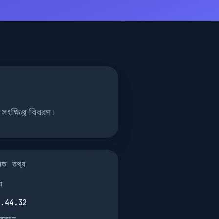
সংক্ষিপ্ত বিবরণ।
তিগত তথ্য
না
2.44.32