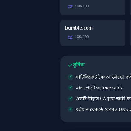
100/100
CZ
bumble.com
100/100
CZ
সুবিধা
সার্টিফিকেট বৈধতা উইন্ডো বর্
মান পোর্টে অ্যাক্সেসযোগ্য
একটি স্বীকৃত CA দ্বারা জারি ক
বর্তমান রেকর্ডে কোনও DNS হ