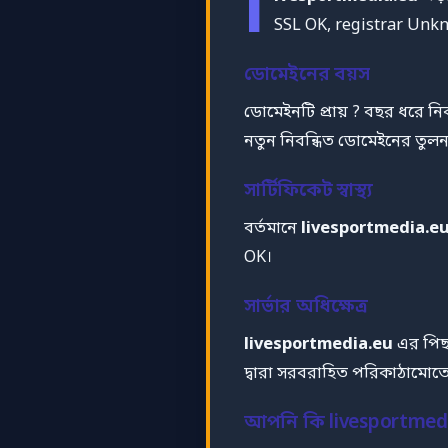
l
SSL OK, registrar Unk
ডোমেইনের বয়স
ডোমেইনটি প্রায় ? বছর ধরে ন
নতুন নিবন্ধিত ডোমেইনের তুলনায
সার্টিফিকেট স্বাস্থ্য
বর্তমানে
livesportmedia.e
OK।
সার্ভার অধিক্ষেত্র
livesportmedia.eu
এর পিছ
দ্বারা সরবরাহিত পরিকাঠামোত
আপনি কি livesportmedia