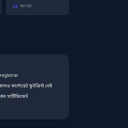
90/100
CZ
 registrar
োনও কর্পোরেট ফুটপ্রিন্ট নেই
র্বল সার্টিফিকেট