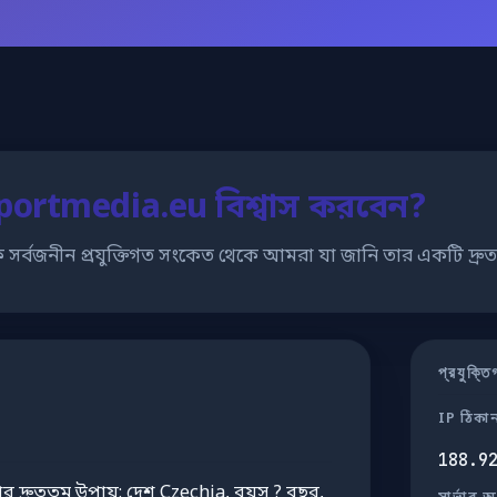
portmedia.eu বিশ্বাস করবেন?
কে সর্বজনীন প্রযুক্তিগত সংকেত থেকে আমরা যা জানি তার একটি দ্রুত 
প্রযুক্
IP ঠিকা
188.9
র দ্রুততম উপায়: দেশ Czechia, বয়স ? বছর,