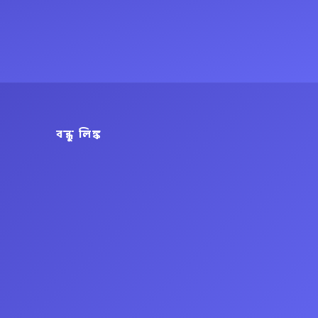
বন্ধু লিঙ্ক