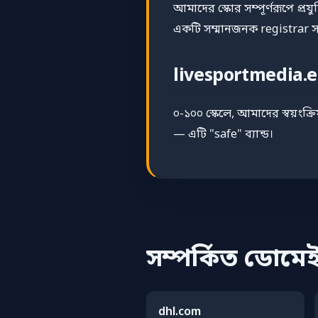
আমাদের স্কোর সম্পূর্ণরূপে প্
একটি সম্মানজনক registrar সহ
livesportmedia.
০-১০০ স্কেলে, আমাদের স্বয়ংক্র
— এটি "safe" ব্যান্ড।
সম্পর্কিত ডোমে
dhl.com