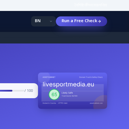
বৈশিষ্ট্য
কীভাবে
জনপ্রিয়
Run a Free Check
/ 100