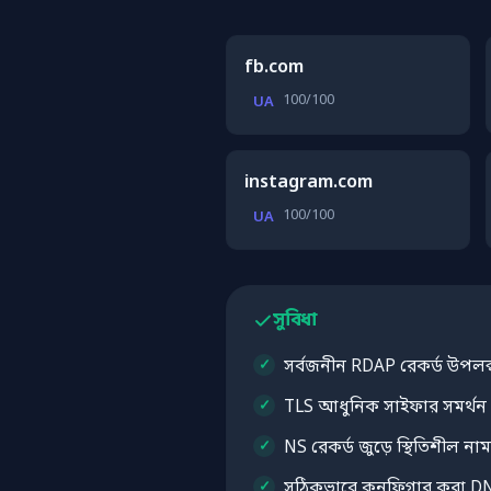
fb.com
100/100
UA
instagram.com
100/100
UA
সুবিধা
সর্বজনীন RDAP রেকর্ড উপলব্
TLS আধুনিক সাইফার সমর্থন
NS রেকর্ড জুড়ে স্থিতিশীল নাম
সঠিকভাবে কনফিগার করা DN