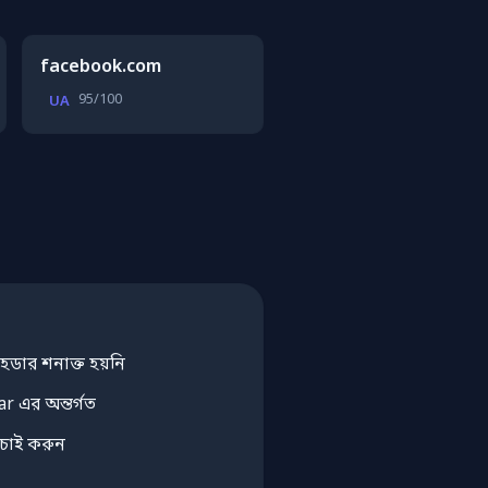
facebook.com
95/100
UA
েডার শনাক্ত হয়নি
r এর অন্তর্গত
াচাই করুন