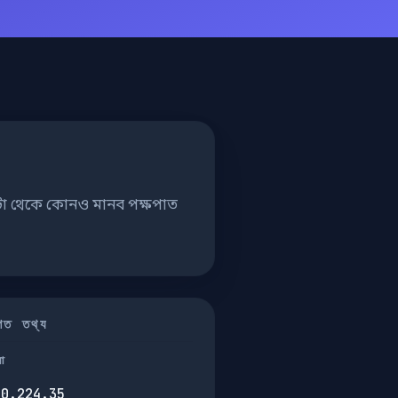
ডেটা থেকে কোনও মানব পক্ষপাত
তিগত তথ্য
না
40.224.35