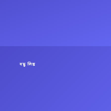
বন্ধু লিঙ্ক