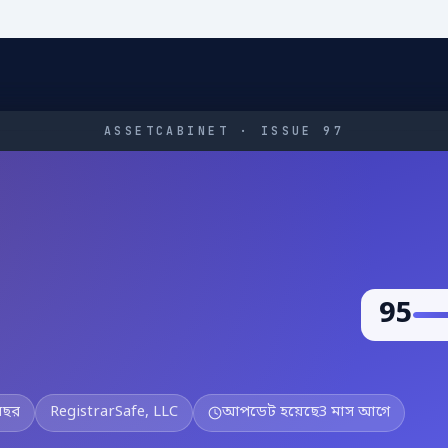
ASSETCABINET · ISSUE 97
95
বছর
RegistrarSafe, LLC
আপডেট হয়েছে
3 মাস আগে