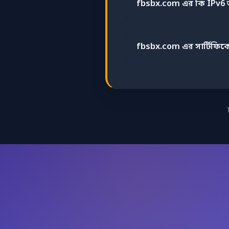
fbsbx.com এর কি IPv6
fbsbx.com এর সার্টিফিক