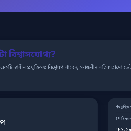
 বিশ্বাসযোগ্য?
একটি স্বাধীন প্রযুক্তিগত বিশ্লেষণ পাবেন, সর্বজনীন পরিকাঠামো 
প্রযুক্
IP ঠিকা
েপ
157.2