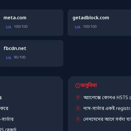
meta.com
getadblock.com
100/100
100/100
UA
UA
fbcdn.net
95/100
UA
অসুবিধা
ধ
অ্যাপেক্সে কোনও HSTS হ
 করে
নাম-সার্ভার একই registra
-সার্ভার
লেনদেনের আগে সর্বদা য
S রেকর্ড