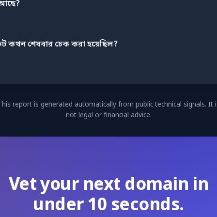
 আছে?
েট কখন শেষবার চেক করা হয়েছিল?
This report is generated automatically from public technical signals. It i
not legal or financial advice.
Vet your next domain in
under 10 seconds.