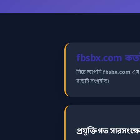
fbsbx.com কতটা
নিচে আপনি
fbsbx.com
এর 
ছাড়াই সংগৃহীত।
প্রযুক্তিগত সারসংক্ষ