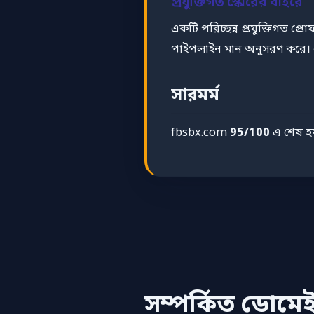
প্রযুক্তিগত স্কোরের বাইরে
একটি পরিচ্ছন্ন প্রযুক্তিগত প্রো
পাইপলাইন মান অনুসরণ করে। এট
সারমর্ম
fbsbx.com
95/100
এ শেষ হ
সম্পর্কিত ডোমে