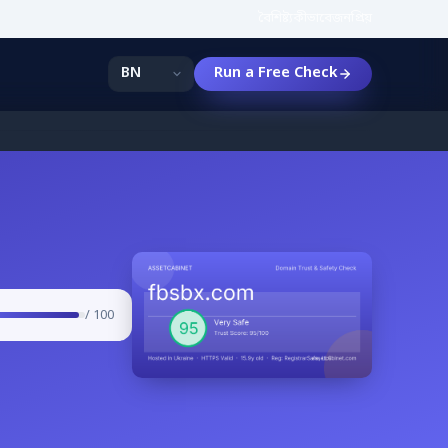
বৈশিষ্ট্য
কীভাবে
জনপ্রিয়
Run a Free Check
/ 100