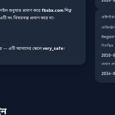
2026-
ফাইল শুধুমাত্র প্রমাণ করে
fbsbx.com
শিল্প
রেজিস্ট্র
ি সৎ বিষয়বস্তু প্রমাণ করে না।
রেজিস্ট্রা
Registr
নিবন্ধিত
য় — এটি আমাদের স্কেলে
very_safe
।
2010-
মেয়াদ শ
2034-
ইন