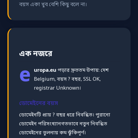
বয়স একা খুব বেশি কিছু বলে না।
এক নজরে
e
uropa.eu
পড়ার দ্রুততম উপায়: দেশ
Belgium, বয়স ? বছর, SSL OK,
registrar Unknown।
ডোমেইনের বয়স
ডোমেইনটি প্রায় ? বছর ধরে নিবন্ধিত। পুরানো
ডোমেইন পরিসংখ্যানগতভাবে নতুন নিবন্ধিত
ডোমেইনের তুলনায় কম ঝুঁকিপূর্ণ।