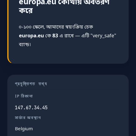
europa.eu কোথায় অবতরণ
করে
০-১০০ স্কেলে, আমাদের স্বয়ংক্রিয় চেক
europa.eu
কে
83
এ রাখে — এটি "very_safe"
ব্যান্ড।
প্রযুক্তিগত তথ্য
IP ঠিকানা
147.67.34.45
সার্ভার অবস্থান
Belgium