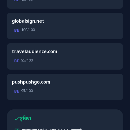
BE
globalsign.net
100/100
BE
travelaudience.com
95/100
BE
pushpushgo.com
95/100
BE
সুবিধা