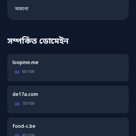
অজানা
সম্পর্কিত ডোমেইন
loopme.me
65/100
BE
de17a.com
70/100
BE
food-c.be
65/100