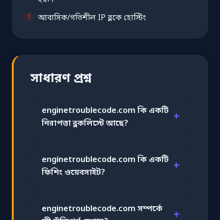
আবাসিক/গতিশীল IP ব্লকে হোস্টিং
সাধারণ প্রশ্ন
enginetroublecode.com কি একটি
নিরাপত্তা ব্লকলিস্টে আছে?
enginetroublecode.com কি একটি
ফিশিং ওয়েবসাইট?
enginetroublecode.com সম্পর্কে