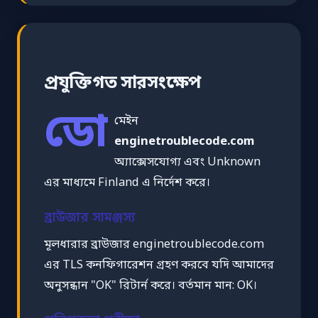
প্রযুক্তিগত সারসংক্ষেপ
ডো
মেইন
enginetroublecode.com
অ্যাক্সেসযোগ্য এবং Unknown
এর মাধ্যমে Finland এ নির্দেশ করে।
ব্রাউজার সামঞ্জস্য
মূলধারার ব্রাউজার enginetroublecode.com
এর TLS কনফিগারেশন গ্রহণ করবে যদি আমাদের
অনুসন্ধান "OK" রিটার্ন করে। বর্তমান মান: OK।