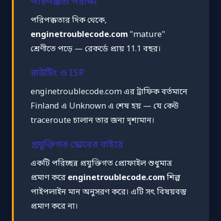
পরিপক্কতা পরীক্ষা
পরিপক্কতার দিক থেকে,
enginetroublecode.com
"mature"
শ্রেণীতে পড়ে — রেকর্ডে প্রায় 11.1 বছর।
রাউটিং ও ISP
enginetroublecode.com এর ট্রাফিক বর্তমানে
Finland এ Unknown এ শেষ হয় — যে কেউ
traceroute চালান তার জন্য দৃশ্যমান।
প্রযুক্তিগত স্কোরের বাইরে
একটি পরিচ্ছন্ন প্রযুক্তিগত প্রোফাইল শুধুমাত্র
প্রমাণ করে
enginetroublecode.com
শিল্প
পাইপলাইন মান অনুসরণ করে। এটি সৎ বিষয়বস্তু
প্রমাণ করে না।