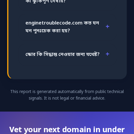
কী ঝুঁকিপূর্ণ দেখায়?
enginetroublecode.com কত ঘন
ঘন পুনঃচেক করা হয়?
স্কোর কি সিদ্ধান্ত নেওয়ার জন্য যথেষ্ট?
This report is generated automatically from public technical
signals. It is not legal or financial advice.
Vet your next domain in under