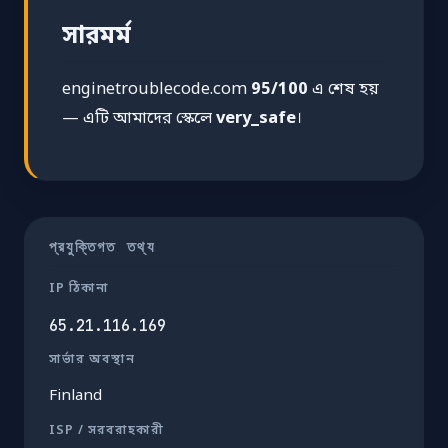
সারমর্ম
enginetroublecode.com
95/100
এ শেষ হয়
— এটি আমাদের স্কেলে
very_safe
।
প্রযুক্তিগত তথ্য
IP ঠিকানা
65.21.116.169
সার্ভার অবস্থান
Finland
ISP / সরবরাহকারী