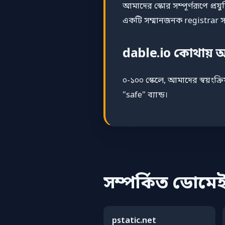
আমাদের স্কোর সম্পূর্ণরূপে প্
একটি সম্মানজনক registrar সহ
dable.io কোথায়
০-১০০ স্কেলে, আমাদের স্বয়ংক্র
"safe" ব্যান্ড।
সম্পর্কিত ডোমে
pstatic.net