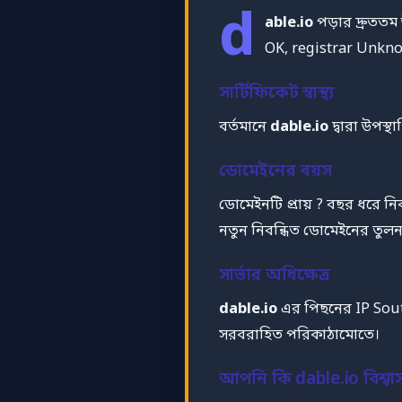
d
able.io
পড়ার দ্রুততম
OK, registrar Unkn
সার্টিফিকেট স্বাস্থ্য
বর্তমানে
dable.io
দ্বারা উপস্
ডোমেইনের বয়স
ডোমেইনটি প্রায় ? বছর ধরে ন
নতুন নিবন্ধিত ডোমেইনের তুলনায
সার্ভার অধিক্ষেত্র
dable.io
এর পিছনের IP Sout
সরবরাহিত পরিকাঠামোতে।
আপনি কি dable.io বিশ্ব