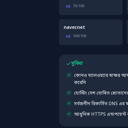
75/100
KR
naver.net
100/100
KR
সুবিধা
কোনও ম্যালওয়্যার স্বাক্ষর আমাদ
করেনি
হোস্টিং দেশ ঘোষিত শ্রোতাদের
সর্বজনীন রিকার্সিভ DNS এর ম
আধুনিক HTTPS এন্ডপয়েন্ট ব