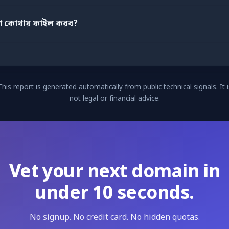
োগ কোথায় ফাইল করব?
This report is generated automatically from public technical signals. It i
not legal or financial advice.
Vet your next domain in
under 10 seconds.
No signup. No credit card. No hidden quotas.