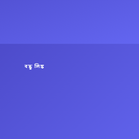
বন্ধু লিঙ্ক