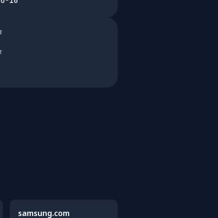
10-16
ার
র
samsung.com