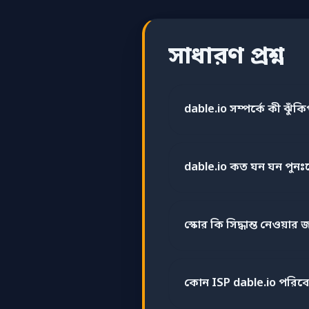
সাধারণ প্রশ্ন
dable.io সম্পর্কে কী ঝুঁকিপ
dable.io কত ঘন ঘন পুনঃ
স্কোর কি সিদ্ধান্ত নেওয়ার জ
কোন ISP dable.io পরিব