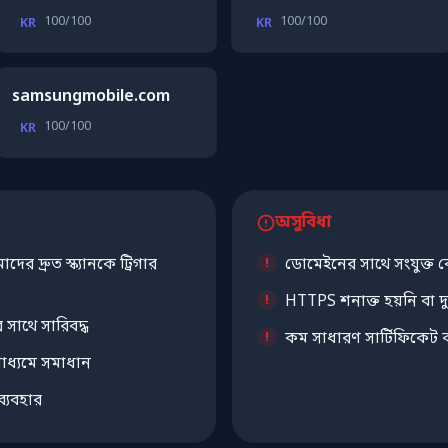
100/100
100/100
KR
KR
samsungmobile.com
100/100
KR
অসুবিধা
ের দ্রুত স্ক্যানকে ট্রিগার
ডোমেইনের সাথে সংযুক্ত ক
HTTPS শনাক্ত হয়নি বা দু
 সাথে সারিবদ্ধ
কম সাধারণ সার্টিফিকেট কর
াধ্যমে সমাধান
্যবহার