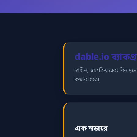
dable.io ব্যাকগ্র
স্বাধীন, স্বয়ংক্রিয় এবং বিনাম
কভার করে।
এক নজরে