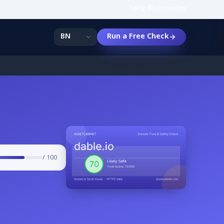
বৈশিষ্ট্য
কীভাবে
জনপ্রিয়
Run a Free Check
/ 100