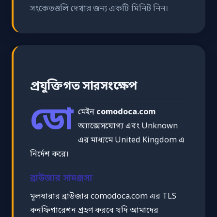
সংকেতগুলি দেখার জন্য একটি মিনিট নিন।
প্রযুক্তিগত সারসংক্ষেপ
ডো
মেইন
comodoca.com
অ্যাক্সেসযোগ্য এবং Unknown
এর মাধ্যমে United Kingdom এ
নির্দেশ করে।
ব্রাউজার সামঞ্জস্য
মূলধারার ব্রাউজার comodoca.com এর TLS
কনফিগারেশন গ্রহণ করবে যদি আমাদের