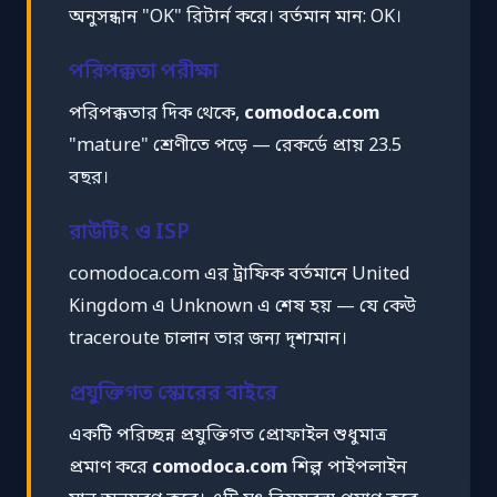
অনুসন্ধান "OK" রিটার্ন করে। বর্তমান মান: OK।
পরিপক্কতা পরীক্ষা
পরিপক্কতার দিক থেকে,
comodoca.com
"mature" শ্রেণীতে পড়ে — রেকর্ডে প্রায় 23.5
বছর।
রাউটিং ও ISP
comodoca.com এর ট্রাফিক বর্তমানে United
Kingdom এ Unknown এ শেষ হয় — যে কেউ
traceroute চালান তার জন্য দৃশ্যমান।
প্রযুক্তিগত স্কোরের বাইরে
একটি পরিচ্ছন্ন প্রযুক্তিগত প্রোফাইল শুধুমাত্র
প্রমাণ করে
comodoca.com
শিল্প পাইপলাইন