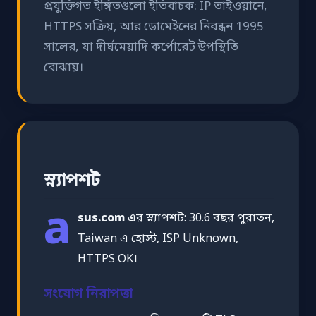
প্রযুক্তিগত ইঙ্গিতগুলো ইতিবাচক: IP তাইওয়ানে,
HTTPS সক্রিয়, আর ডোমেইনের নিবন্ধন 1995
সালের, যা দীর্ঘমেয়াদি কর্পোরেট উপস্থিতি
বোঝায়।
স্ন্যাপশট
a
sus.com
এর স্ন্যাপশট: 30.6 বছর পুরাতন,
Taiwan এ হোস্ট, ISP Unknown,
HTTPS OK।
সংযোগ নিরাপত্তা