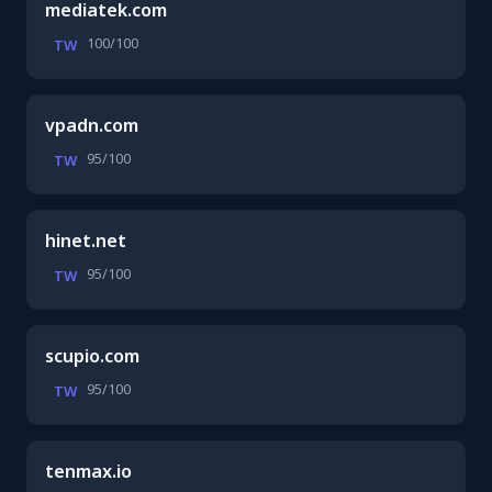
mediatek.com
100/100
TW
vpadn.com
95/100
TW
hinet.net
95/100
TW
scupio.com
95/100
TW
tenmax.io