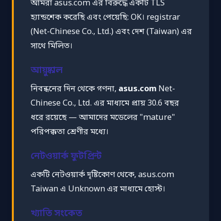
আমরা asus.com এর বিরুদ্ধে একটি TLS
হ্যান্ডশেক করেছি এবং পেয়েছি: OK। registrar
(Net-Chinese Co., Ltd.) এবং দেশ (Taiwan) এর
সাথে মিলিত।
আয়ুষ্কাল
নিবন্ধনের দিন থেকে গণনা,
asus.com
Net-
Chinese Co., Ltd. এর মাধ্যমে প্রায় 30.6 বছর
ধরে রয়েছে — আমাদের মডেলের "mature"
পরিপক্কতা শ্রেণীর মধ্যে।
নেটওয়ার্ক ফুটপ্রিন্ট
একটি নেটওয়ার্ক দৃষ্টিকোণ থেকে, asus.com
Taiwan এ Unknown এর মাধ্যমে হোস্ট।
খ্যাতি সংকেত