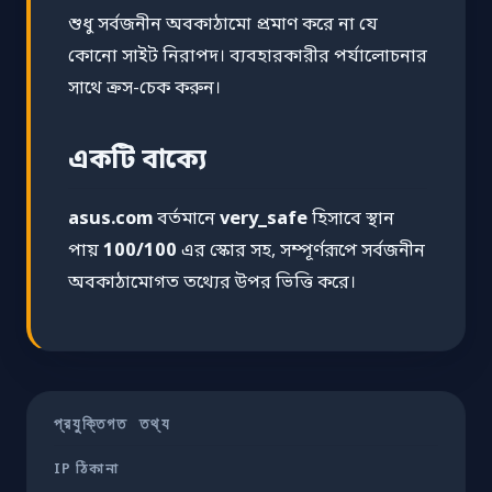
শুধু সর্বজনীন অবকাঠামো প্রমাণ করে না যে
কোনো সাইট নিরাপদ। ব্যবহারকারীর পর্যালোচনার
সাথে ক্রস-চেক করুন।
একটি বাক্যে
asus.com
বর্তমানে
very_safe
হিসাবে স্থান
পায়
100/100
এর স্কোর সহ, সম্পূর্ণরূপে সর্বজনীন
অবকাঠামোগত তথ্যের উপর ভিত্তি করে।
প্রযুক্তিগত তথ্য
IP ঠিকানা