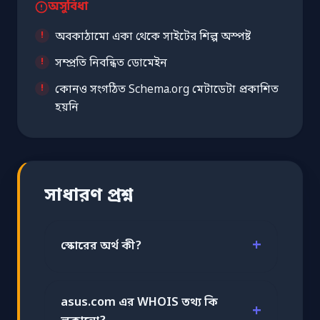
অসুবিধা
অবকাঠামো একা থেকে সাইটের শিল্প অস্পষ্ট
সম্প্রতি নিবন্ধিত ডোমেইন
কোনও সংগঠিত Schema.org মেটাডেটা প্রকাশিত
হয়নি
সাধারণ প্রশ্ন
স্কোরের অর্থ কী?
asus.com এর WHOIS তথ্য কি