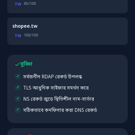
65/100
TW
shopee.tw
100/100
TW
সুবিধা
সর্বজনীন RDAP রেকর্ড উপলব্ধ
TLS আধুনিক সাইফার সমর্থন করে
NS রেকর্ড জুড়ে স্থিতিশীল নাম-সার্ভার
সঠিকভাবে কনফিগার করা DNS রেকর্ড