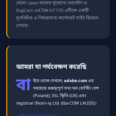
মেলে। ১৯৮৬ সালের পুরোনো ডোমেইন ও
DigiCert-এর বৈধ HTTPS এটিকে একটি
সুপরিচিত ও নির্ভরযোগ্য কর্পোরেট সাইট হিসেবে
দেখায়।
আমরা যা পর্যবেক্ষণ করেছি
বা
ইরে থেকে দেখলে,
adobe.com
এর
সবচেয়ে গুরুত্বপূর্ণ তথ্য হল হোস্টিং দেশ
(Poland), SSL স্থিতি (OK) এবং
registrar (Nom-iq Ltd. dba COM LAUDE)।