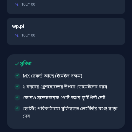
100/100
PL
wp.pl
100/100
PL
সুবিধা
MX রেকর্ড আছে (ইমেইল সক্ষম)
১ বছরের থ্রেশহোল্ডের উপরে ডোমেইনের বয়স
কোনও সন্দেহজনক পোর্ট-স্ক্যান ফুটপ্রিন্ট নেই
হোস্টিং পরিকাঠামো যুক্তিসঙ্গত লেটেন্সির মধ্যে সাড়া
দেয়