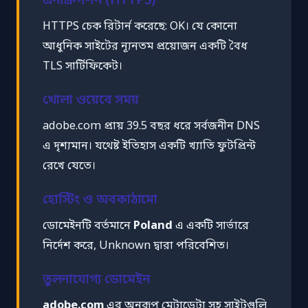
এনক্রিপশন (HTTPS)
HTTPS চেক রিটার্ন করেছে: OK। যে কোনো
আধুনিক সাইটের ন্যূনতম প্রয়োজন একটি বৈধ
TLS সার্টিফিকেট।
খোলা ওয়েবে সময়
adobe.com প্রায় 39.5 বছর ধরে সর্বজনীন DNS
এ দৃশ্যমান। যথেষ্ট ইতিহাস একটি খ্যাতি ফুটপ্রিন্ট
রেখে যেতে।
হোস্টিং ও অবকাঠামো
ডোমেইনটি বর্তমানে
Poland
এ একটি সার্ভারে
নির্দেশ করে, Unknown দ্বারা পরিবেশিত।
তুলনাযোগ্য ডোমেইন
adobe.com
এর অনুরূপ মেটাডেটা সহ সাইটগুলি