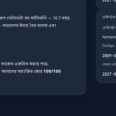
2027-
রেজিস্ট্র
ূপ মেটাডেটা সহ সাইটগুলি — 16.7 বছর,
 সাধারণত উভয় বৈধ ব্যবসা এবং
রেজিস্ট্রা
Networ
নিবন্ধিত
2009-
সংকেত একত্রিত করার পরে,
মেয়াদ শ
আমাদের স্বয়ংক্রিয় স্কোর
100/100
2027-