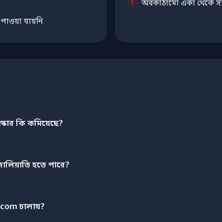
অবকাঠামো একা থেকে সাইট
ট পাওয়া যায়নি
োর কি কমিয়েছে?
লিয়াতি হতে পারে?
om চালায়?