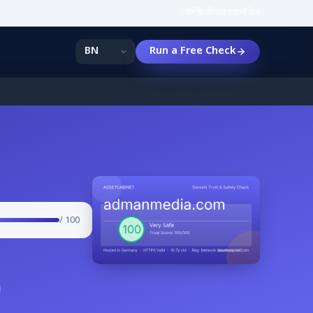
বৈশিষ্ট্য
কীভাবে
জনপ্রিয়
Run a Free Check
/ 100