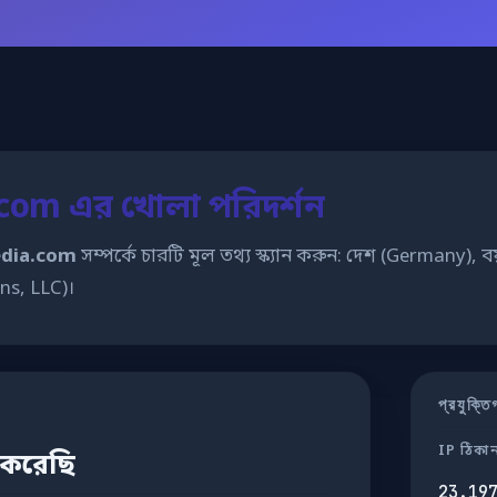
om এর খোলা পরিদর্শন
dia.com
সম্পর্কে চারটি মূল তথ্য স্ক্যান করুন: দেশ (Germany), 
ns, LLC)।
প্রযুক্
IP ঠিকা
 করেছি
23.19