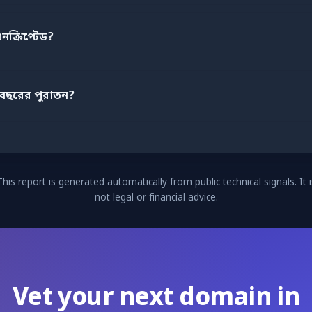
্রিপ্টেড?
ছরের পুরাতন?
This report is generated automatically from public technical signals. It i
not legal or financial advice.
Vet your next domain in