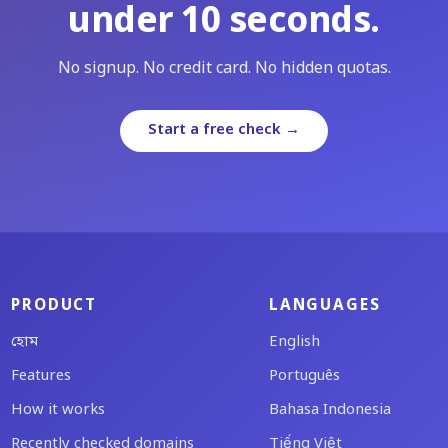
under 10 seconds.
No signup. No credit card. No hidden quotas.
Start a free check →
PRODUCT
LANGUAGES
হোম
English
Features
Português
How it works
Bahasa Indonesia
Recently checked domains
Tiếng Việt