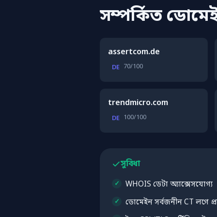
সম্পর্কিত ডোমে
assertcom.de
70/100
DE
trendmicro.com
100/100
DE
সুবিধা
WHOIS ডেটা অ্যাক্সেসযোগ্য
ডোমেইন সর্বজনীন CT লগে প্রদ