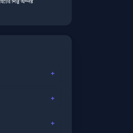
ের শিল্প অস্পষ্ট