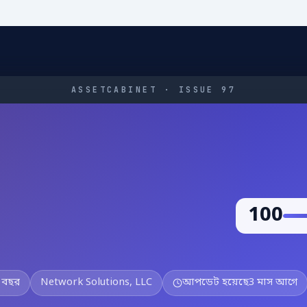
ASSETCABINET · ISSUE 97
m
100
 বছর
Network Solutions, LLC
আপডেট হয়েছে
3 মাস আগে