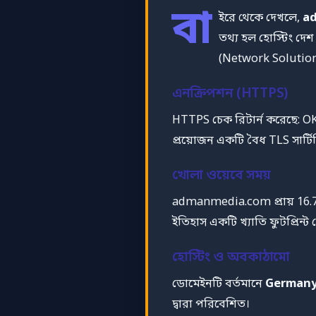
বা
ইরে থেকে দেখলে,
a
তথ্য হল হোস্টিং দেশ
(Network Solution
এনক্রিপশন (HTTPS)
HTTPS চেক রিটার্ন করেছে: O
প্রয়োজন একটি বৈধ TLS সার্ট
খোলা ওয়েবে সময়
admanmedia.com প্রায় 16.7 
ইতিহাস একটি খ্যাতি ফুটপ্রিন্ট
হোস্টিং ও অবকাঠামো
ডোমেইনটি বর্তমানে
German
দ্বারা পরিবেশিত।