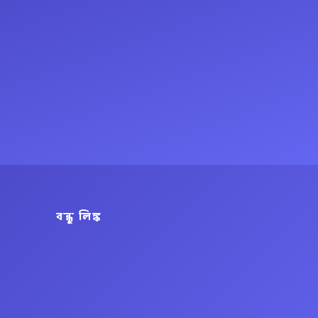
বন্ধু লিঙ্ক