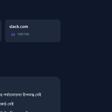
slack.com
100/100
DE
ষের পর্যালোচনা উপলব্ধ নেই
র্ড নেই