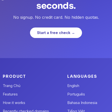
seconds.
No signup. No credit card. No hidden quotas.
Start a free check →
PRODUCT
LANGUAGES
Trang Chủ
English
Features
Português
How it works
Bahasa Indonesia
Recently checked domains
Tiếng Việt