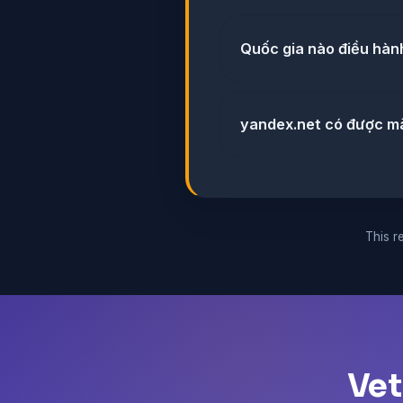
Quốc gia nào điều hàn
yandex.net có được m
This re
Vet