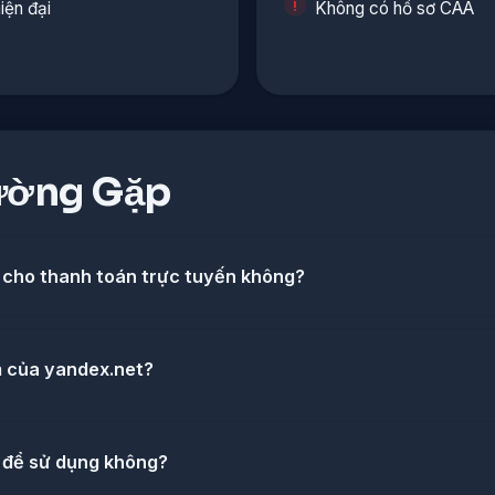
iện đại
Không có hồ sơ CAA
ường Gặp
 cho thanh toán trực tuyến không?
m của yandex.net?
 để sử dụng không?