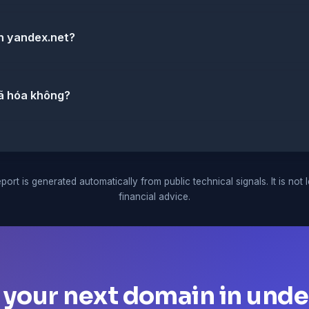
h yandex.net?
ã hóa không?
port is generated automatically from public technical signals. It is not 
financial advice.
 your next domain in unde