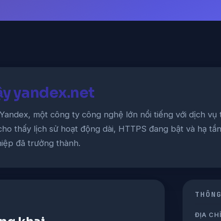
cậy yandex.net
Yandex, một công ty công nghệ lớn nổi tiếng với dịch vụ
 cho thấy lịch sử hoạt động dài, HTTPS đang bật và hạ t
iệp đã trưởng thành.
THÔN
ĐỊA CHỈ