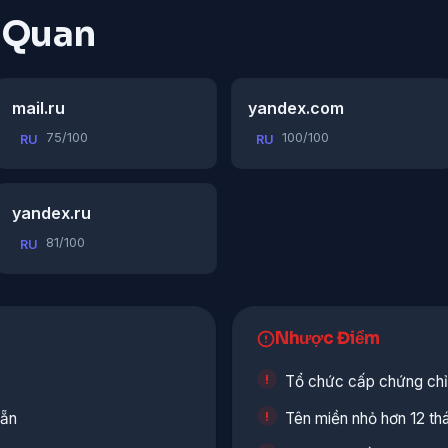
n Quan
mail.ru
yandex.com
75/100
100/100
RU
RU
yandex.ru
81/100
RU
Nhược Điểm
Tổ chức cấp chứng chỉ 
sẵn
Tên miền nhỏ hơn 12 th