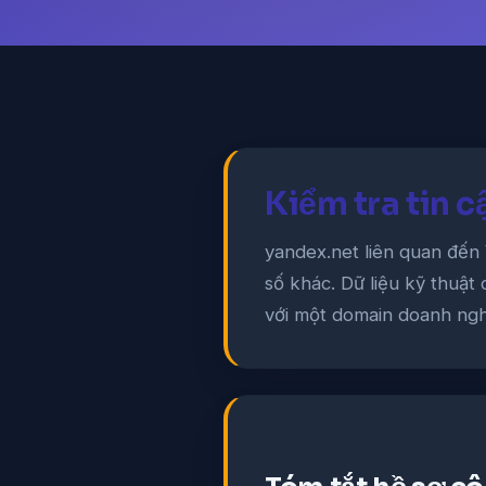
Kiểm tra tin 
yandex.net liên quan đến 
số khác. Dữ liệu kỹ thuật
với một domain doanh ngh