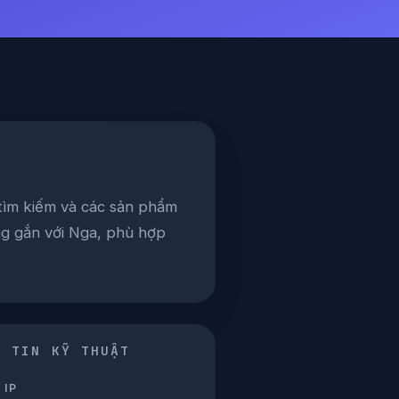
 tìm kiếm và các sản phẩm
ầng gắn với Nga, phù hợp
G TIN KỸ THUẬT
 IP