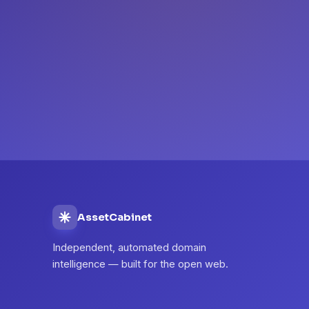
AssetCabinet
Independent, automated domain
intelligence — built for the open web.