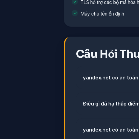
TLS hỗ trợ các bộ mã hóa h
Máy chủ tên ổn định
Câu Hỏi Th
yandex.net có an toàn
Điều gì đã hạ thấp điể
yandex.net có an toàn