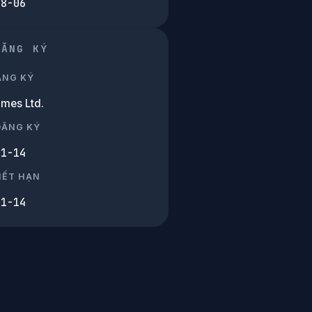
08-06
ĐĂNG KÝ
ĂNG KÝ
mes Ltd.
ĐĂNG KÝ
11-14
HẾT HẠN
11-14