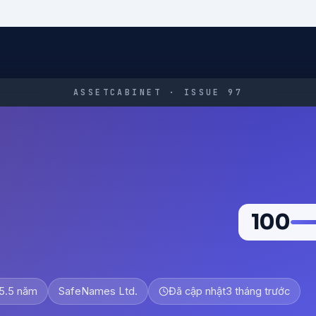
ASSETCABINET · ISSUE 97
100
5.5 năm
SafeNames Ltd.
Đã cập nhật
3 tháng trước