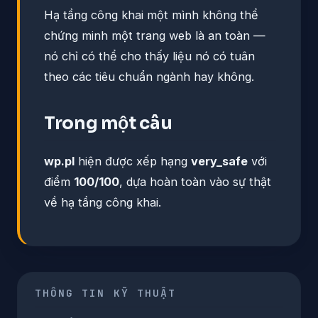
Hạ tầng công khai một mình không thể
chứng minh một trang web là an toàn —
nó chỉ có thể cho thấy liệu nó có tuân
theo các tiêu chuẩn ngành hay không.
Trong một câu
wp.pl
hiện được xếp hạng
very_safe
với
điểm
100/100
, dựa hoàn toàn vào sự thật
về hạ tầng công khai.
THÔNG TIN KỸ THUẬT