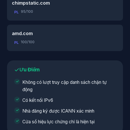
chimpstatic.com
95/100
PL
amd.com
100/100
PL
Ưu Điểm
Không có lượt truy cập danh sách chặn tự
động
Có kết nối IPv6
Nhà đăng ký được ICANN xác minh
Cửa sổ hiệu lực chứng chỉ là hiện tại