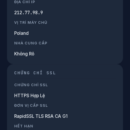
ĐỊA CHỈ IP
212.77.98.9
VỊ TRÍ MÁY CHỦ
Poland
NHÀ CUNG CẤP
Không Rõ
CHỨNG CHỈ SSL
CHỨNG CHỈ SSL
HTTPS Hợp Lệ
ĐƠN VỊ CẤP SSL
RapidSSL TLS RSA CA G1
HẾT HẠN