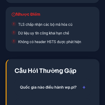
Nhược Điểm
TLS chấp nhận các bộ mã hóa cũ
Dữ liệu uy tín công khai hạn chế
Không có header HSTS được phát hiện
Câu Hỏi Thường Gặp
Quốc gia nào điều hành wp.pl?