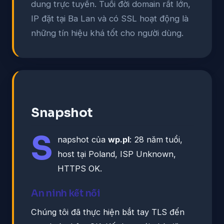
dung trực tuyến. Tuổi đời domain rất lớn,
IP đặt tại Ba Lan và có SSL hoạt động là
những tín hiệu khá tốt cho người dùng.
Snapshot
S
napshot của
wp.pl
: 28 năm tuổi,
host tại Poland, ISP Unknown,
HTTPS OK.
An ninh kết nối
Chúng tôi đã thực hiện bắt tay TLS đến