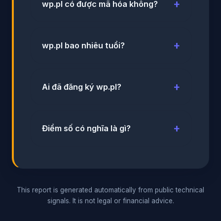
wp.pl có được mã hóa không?
wp.pl bao nhiêu tuổi?
Ai đã đăng ký wp.pl?
Điểm số có nghĩa là gì?
This report is generated automatically from public technical
signals. It is not legal or financial advice.