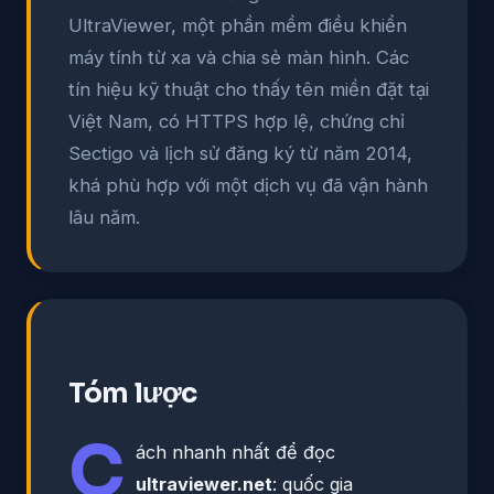
UltraViewer, một phần mềm điều khiển
máy tính từ xa và chia sẻ màn hình. Các
tín hiệu kỹ thuật cho thấy tên miền đặt tại
Việt Nam, có HTTPS hợp lệ, chứng chỉ
Sectigo và lịch sử đăng ký từ năm 2014,
khá phù hợp với một dịch vụ đã vận hành
lâu năm.
Tóm lược
C
ách nhanh nhất để đọc
ultraviewer.net
: quốc gia