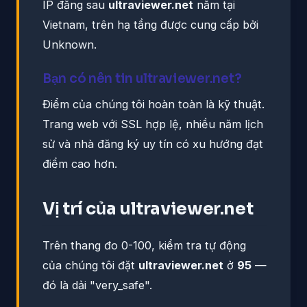
IP đằng sau
ultraviewer.net
nằm tại
Vietnam, trên hạ tầng được cung cấp bởi
Unknown.
Bạn có nên tin ultraviewer.net?
Điểm của chúng tôi hoàn toàn là kỹ thuật.
Trang web với SSL hợp lệ, nhiều năm lịch
sử và nhà đăng ký uy tín có xu hướng đạt
điểm cao hơn.
Vị trí của ultraviewer.net
Trên thang đo 0-100, kiểm tra tự động
của chúng tôi đặt
ultraviewer.net
ở
95
—
đó là dải "very_safe".