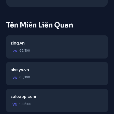
Tên Miền Liên Quan
zing.vn
65/100
VN
alssys.vn
65/100
VN
zaloapp.com
100/100
VN