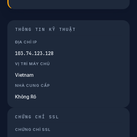
THÔNG TIN KỸ THUẬT
ĐỊA CHỈ IP
103.74.123.128
VỊ TRÍ MÁY CHỦ
Vietnam
NHÀ CUNG CẤP
Không Rõ
CHỨNG CHỈ SSL
CHỨNG CHỈ SSL