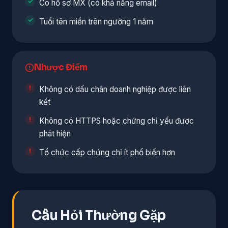
Có hồ sơ MX (có khả năng email)
Tuổi tên miền trên ngưỡng 1 năm
Nhược Điểm
Không có dấu chân doanh nghiệp được liên
kết
Không có HTTPS hoặc chứng chỉ yếu được
phát hiện
Tổ chức cấp chứng chỉ ít phổ biến hơn
Câu Hỏi Thường Gặp