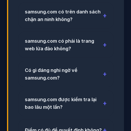
samsung.com có trên danh sách
chặn an ninh không?
samsung.com có phải là trang
web lừa đảo không?
Có gì đáng nghi ngờ về
samsung.com?
samsung.com được kiểm tra lại
bao lâu một lần?
Điểm có đủ để quyết định không?