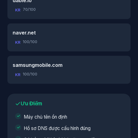
dable.io
70/100
KR
naver.net
100/100
KR
samsungmobile.com
100/100
KR
Ưu Điểm
Máy chủ tên ổn định
Hồ sơ DNS được cấu hình đúng