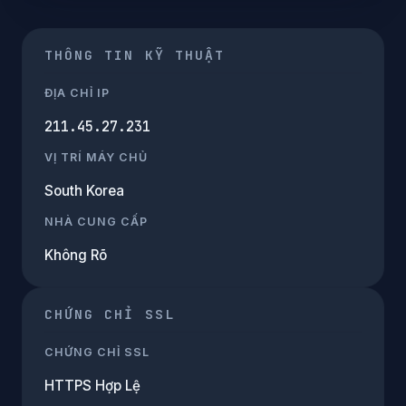
THÔNG TIN KỸ THUẬT
ĐỊA CHỈ IP
211.45.27.231
VỊ TRÍ MÁY CHỦ
South Korea
NHÀ CUNG CẤP
Không Rõ
CHỨNG CHỈ SSL
CHỨNG CHỈ SSL
HTTPS Hợp Lệ