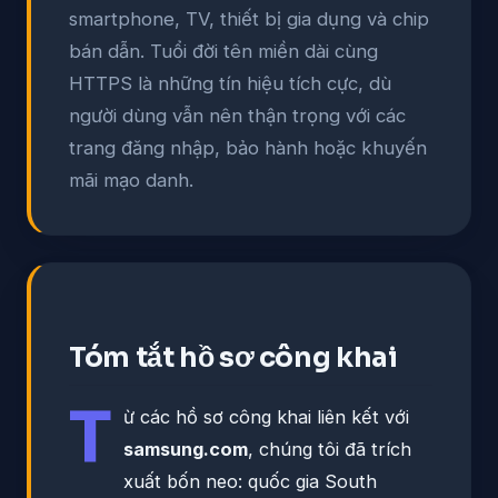
smartphone, TV, thiết bị gia dụng và chip
bán dẫn. Tuổi đời tên miền dài cùng
HTTPS là những tín hiệu tích cực, dù
người dùng vẫn nên thận trọng với các
trang đăng nhập, bảo hành hoặc khuyến
mãi mạo danh.
Tóm tắt hồ sơ công khai
T
ừ các hồ sơ công khai liên kết với
samsung.com
, chúng tôi đã trích
xuất bốn neo: quốc gia South