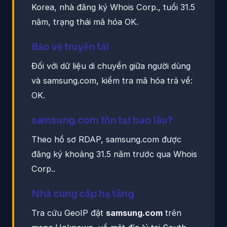
Korea, nhà đăng ký Whois Corp., tuổi 31.5
năm, trạng thái mã hóa OK.
Bảo vệ truyền tải
Đối với dữ liệu di chuyển giữa người dùng
và samsung.com, kiểm tra mã hóa trả về:
OK.
samsung.com tồn tại bao lâu?
Theo hồ sơ RDAP, samsung.com được
đăng ký khoảng 31.5 năm trước qua Whois
Corp..
Nhà cung cấp hạ tầng
Tra cứu GeoIP đặt
samsung.com
trên