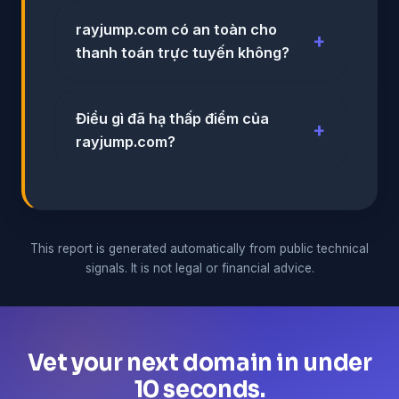
rayjump.com có an toàn cho
thanh toán trực tuyến không?
Điều gì đã hạ thấp điểm của
rayjump.com?
This report is generated automatically from public technical
signals. It is not legal or financial advice.
Vet your next domain in under
10 seconds.