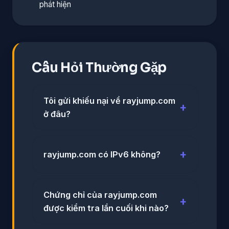
phát hiện
Câu Hỏi Thường Gặp
Tôi gửi khiếu nại về rayjump.com
ở đâu?
rayjump.com có IPv6 không?
Chứng chỉ của rayjump.com
được kiểm tra lần cuối khi nào?