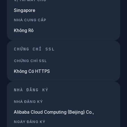
Singapore
NHÀ CUNG CẤP
Không Rõ
CHỨNG CHỈ SSL
CHỨNG CHỈ SSL
Không Có HTTPS
NHÀ ĐĂNG KÝ
NHÀ ĐĂNG KÝ
Alibaba Cloud Computing (Beijing) Co.,
NGÀY ĐĂNG KÝ