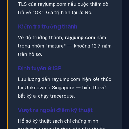
TLS của rayjump.com nếu cuộc thăm dò
trả về "OK". Giá trị hiện tại là: No.
Kiểm tra trưởng thành
Về độ trưởng thành,
rayjump.com
nằm
trong nhóm "mature" — khoảng 12.7 năm
trên hồ sơ.
Định tuyến & ISP
Lưu lượng đến rayjump.com hiện kết thúc
tại Unknown ở Singapore — hiển thị với
bất kỳ ai chạy traceroute.
Vượt ra ngoài điểm kỹ thuật
Hồ sơ kỹ thuật sạch chỉ chứng minh