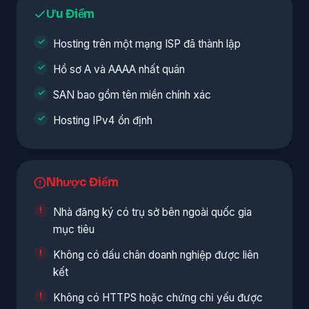
Ưu Điểm
Hosting trên một mạng ISP đã thành lập
Hồ sơ A và AAAA nhất quán
SAN bao gồm tên miền chính xác
Hosting IPv4 ổn định
Nhược Điểm
Nhà đăng ký có trụ sở bên ngoài quốc gia
mục tiêu
Không có dấu chân doanh nghiệp được liên
kết
Không có HTTPS hoặc chứng chỉ yếu được