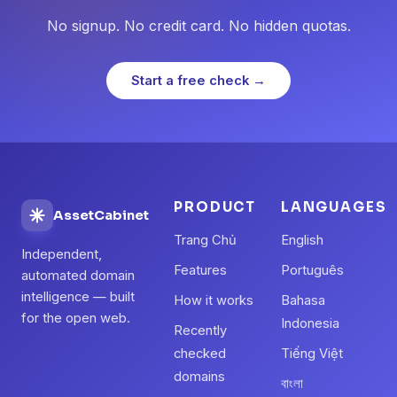
No signup. No credit card. No hidden quotas.
Start a free check →
PRODUCT
LANGUAGES
AssetCabinet
Trang Chủ
English
Independent,
Features
Português
automated domain
intelligence — built
How it works
Bahasa
for the open web.
Indonesia
Recently
checked
Tiếng Việt
domains
বাংলা