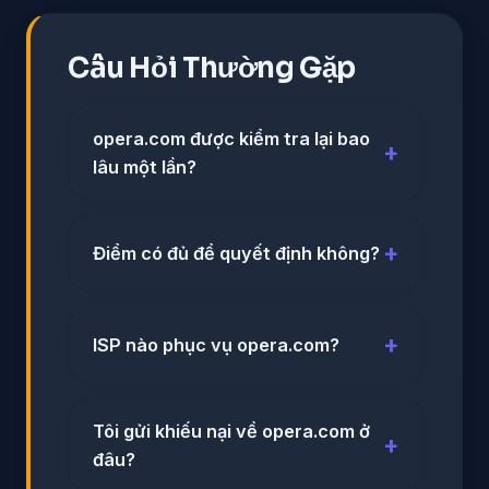
Câu Hỏi Thường Gặp
opera.com được kiểm tra lại bao
lâu một lần?
Điểm có đủ để quyết định không?
ISP nào phục vụ opera.com?
Tôi gửi khiếu nại về opera.com ở
đâu?