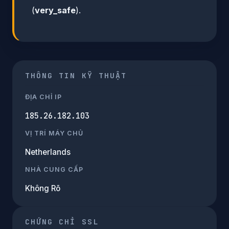
(
very_safe
).
THÔNG TIN KỸ THUẬT
ĐỊA CHỈ IP
185.26.182.103
VỊ TRÍ MÁY CHỦ
Netherlands
NHÀ CUNG CẤP
Không Rõ
CHỨNG CHỈ SSL