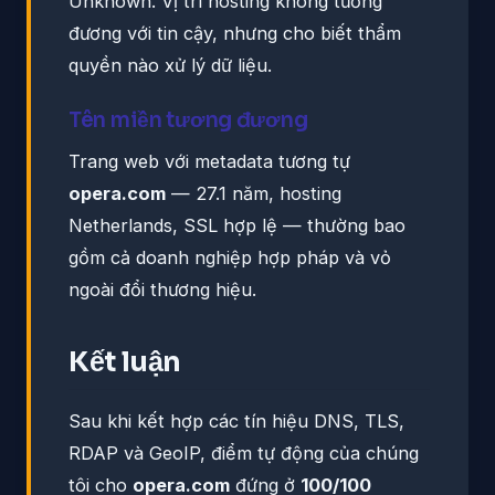
Unknown. Vị trí hosting không tương
đương với tin cậy, nhưng cho biết thẩm
quyền nào xử lý dữ liệu.
Tên miền tương đương
Trang web với metadata tương tự
opera.com
— 27.1 năm, hosting
Netherlands, SSL hợp lệ — thường bao
gồm cả doanh nghiệp hợp pháp và vỏ
ngoài đổi thương hiệu.
Kết luận
Sau khi kết hợp các tín hiệu DNS, TLS,
RDAP và GeoIP, điểm tự động của chúng
tôi cho
opera.com
đứng ở
100/100