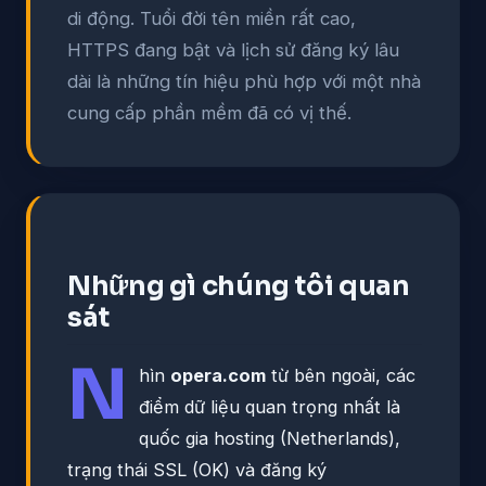
di động. Tuổi đời tên miền rất cao,
HTTPS đang bật và lịch sử đăng ký lâu
dài là những tín hiệu phù hợp với một nhà
cung cấp phần mềm đã có vị thế.
Những gì chúng tôi quan
sát
N
hìn
opera.com
từ bên ngoài, các
điểm dữ liệu quan trọng nhất là
quốc gia hosting (Netherlands),
trạng thái SSL (OK) và đăng ký