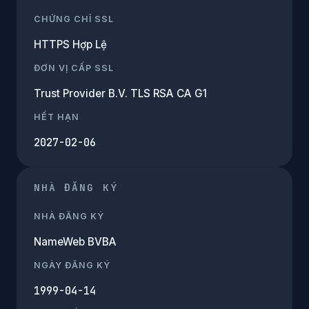
CHỨNG CHỈ SSL
HTTPS Hợp Lệ
ĐƠN VỊ CẤP SSL
Trust Provider B.V. TLS RSA CA G1
HẾT HẠN
2027-02-06
NHÀ ĐĂNG KÝ
NHÀ ĐĂNG KÝ
NameWeb BVBA
NGÀY ĐĂNG KÝ
1999-04-14