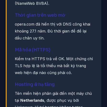
(NameWeb BVBA).
Thời gian trên web mở
opera.com đã hiển thị với DNS công khai
khoảng 27.1 năm. Đủ thời gian để để lại
dấu chân uy tín.
Mã hóa (HTTPS)
Kiểm tra HTTPS trả về OK. Một chứng chỉ
TLS hợp lệ là tối thiểu mà bất kỳ trang
web hiện đại nào cũng phải có.
Hosting & hạ tầng
Tên miền hiện phân giải đến một máy chủ
tại
Netherlands
, được phục vụ bởi