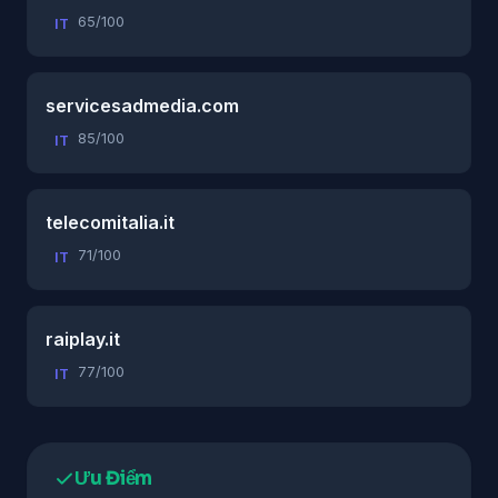
65/100
IT
servicesadmedia.com
85/100
IT
telecomitalia.it
71/100
IT
raiplay.it
77/100
IT
Ưu Điểm