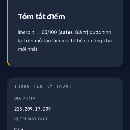
Tóm tắt điểm
libero.it → 65/100 (
safe
). Giá trị được tính
lại trên mỗi lần làm mới từ hồ sơ công khai
mới nhất.
THÔNG TIN KỸ THUẬT
ĐỊA CHỈ IP
213.209.17.209
VỊ TRÍ MÁY CHỦ
Italy