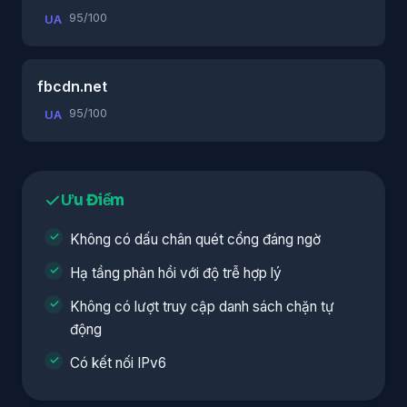
95/100
UA
fbcdn.net
95/100
UA
Ưu Điểm
Không có dấu chân quét cổng đáng ngờ
Hạ tầng phản hồi với độ trễ hợp lý
Không có lượt truy cập danh sách chặn tự
động
Có kết nối IPv6