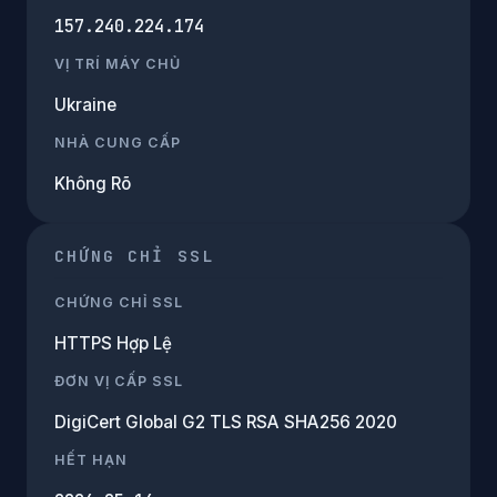
157.240.224.174
VỊ TRÍ MÁY CHỦ
Ukraine
NHÀ CUNG CẤP
Không Rõ
CHỨNG CHỈ SSL
CHỨNG CHỈ SSL
HTTPS Hợp Lệ
ĐƠN VỊ CẤP SSL
DigiCert Global G2 TLS RSA SHA256 2020
HẾT HẠN