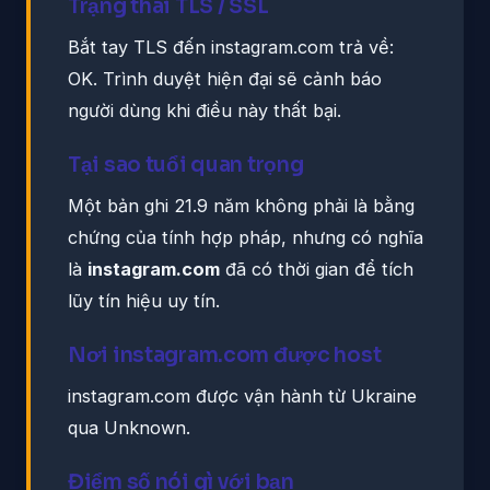
Trạng thái TLS / SSL
Bắt tay TLS đến instagram.com trả về:
OK. Trình duyệt hiện đại sẽ cảnh báo
người dùng khi điều này thất bại.
Tại sao tuổi quan trọng
Một bản ghi 21.9 năm không phải là bằng
chứng của tính hợp pháp, nhưng có nghĩa
là
instagram.com
đã có thời gian để tích
lũy tín hiệu uy tín.
Nơi instagram.com được host
instagram.com được vận hành từ Ukraine
qua Unknown.
Điểm số nói gì với bạn