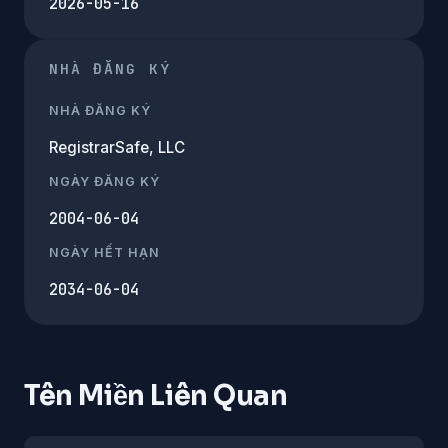
2026-05-16
NHÀ ĐĂNG KÝ
NHÀ ĐĂNG KÝ
RegistrarSafe, LLC
NGÀY ĐĂNG KÝ
2004-06-04
NGÀY HẾT HẠN
2034-06-04
Tên Miền Liên Quan