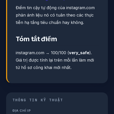
Điểm tin cậy tự động của instagram.com
phản ánh liệu nó có tuân theo các thực
tiễn hạ tầng tiêu chuẩn hay không.
Tóm tắt điểm
instagram.com → 100/100 (
very_safe
).
Giá trị được tính lại trên mỗi lần làm mới
từ hồ sơ công khai mới nhất.
THÔNG TIN KỸ THUẬT
ĐỊA CHỈ IP