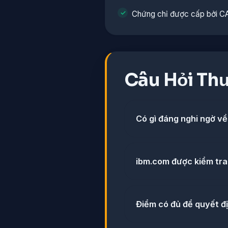
Chứng chỉ được cấp bởi C
Câu Hỏi Th
Có gì đáng nghi ngờ v
ibm.com được kiểm tra 
Điểm có đủ để quyết đ