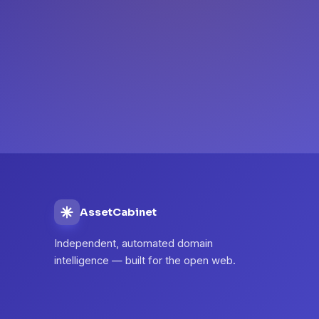
AssetCabinet
Independent, automated domain
intelligence — built for the open web.