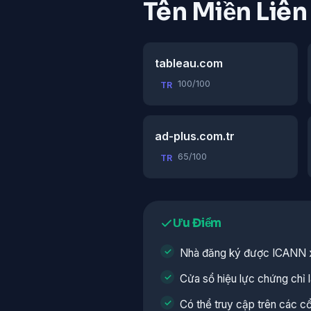
Tên Miền Liê
tableau.com
100/100
TR
ad-plus.com.tr
65/100
TR
Ưu Điểm
Nhà đăng ký được ICANN 
Cửa sổ hiệu lực chứng chỉ là
Có thể truy cập trên các c