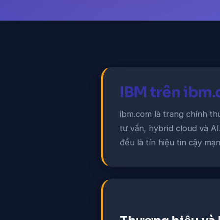
IBM trên ibm
ibm.com là trang chính t
tư vấn, hybrid cloud và A
đều là tín hiệu tin cậy mạn