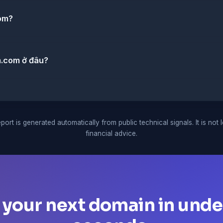
com?
bm.com ở đâu?
port is generated automatically from public technical signals. It is not 
financial advice.
 your next domain in unde