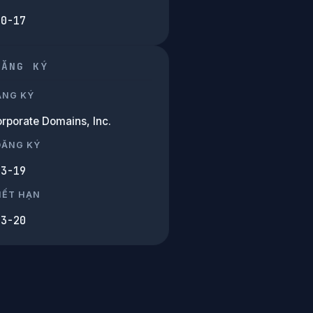
10-17
ĐĂNG KÝ
ĂNG KÝ
rporate Domains, Inc.
ĐĂNG KÝ
03-19
HẾT HẠN
03-20