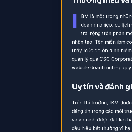
Thương hiệu và 
I
BM là một trong những
doanh nghiệp, có lịch
trải rộng trên phần mề
nhân tạo. Tên miền ibm.c
thấy mức độ ổn định hiếm 
quản lý qua CSC Corpora
website doanh nghiệp quy
Uy tín và đánh g
Trên thị trường, IBM được
đáng tin trong các môi tr
và an ninh được đặt lên hà
dấu hiệu bất thường vì hạ