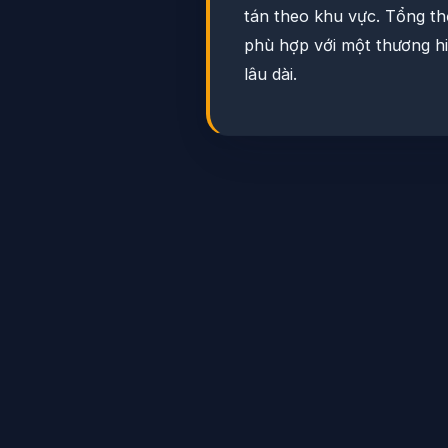
tán theo khu vực. Tổng th
phù hợp với một thương hi
lâu dài.