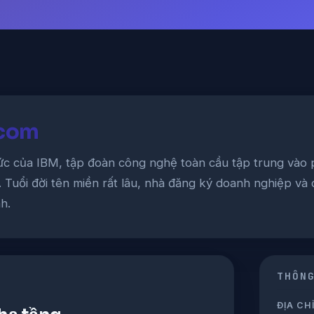
.com
hức của IBM, tập đoàn công nghệ toàn cầu tập trung và
I. Tuổi đời tên miền rất lâu, nhà đăng ký doanh nghiệp và
h.
THÔN
ĐỊA CHỈ