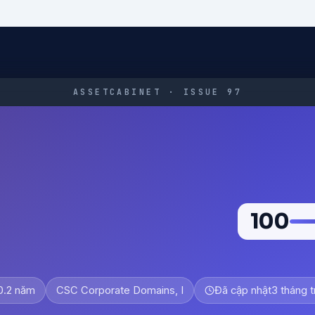
ASSETCABINET · ISSUE 97
100
0.2 năm
CSC Corporate Domains, I
Đã cập nhật
3 tháng 