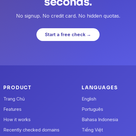
seconds.
No signup. No credit card. No hidden quotas.
Start a free check →
PRODUCT
LANGUAGES
Trang Chủ
English
Features
Português
How it works
Bahasa Indonesia
Recently checked domains
Tiếng Việt