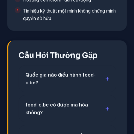
Tín hiệu kỹ thuật một mình không chứng minh
quyền sở hữu
Câu Hỏi Thường Gặp
Quốc gia nào điều hành food-
c.be?
food-c.be có được mã hóa
không?