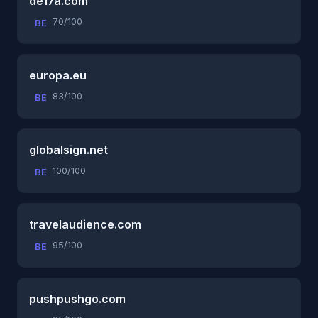
de17a.com
70/100
BE
europa.eu
83/100
BE
globalsign.net
100/100
BE
travelaudience.com
95/100
BE
pushpushgo.com