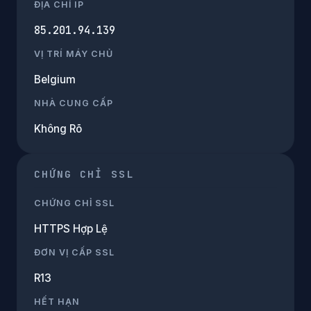
ĐỊA CHỈ IP
85.201.94.139
VỊ TRÍ MÁY CHỦ
Belgium
NHÀ CUNG CẤP
Không Rõ
CHỨNG CHỈ SSL
CHỨNG CHỈ SSL
HTTPS Hợp Lệ
ĐƠN VỊ CẤP SSL
R13
HẾT HẠN