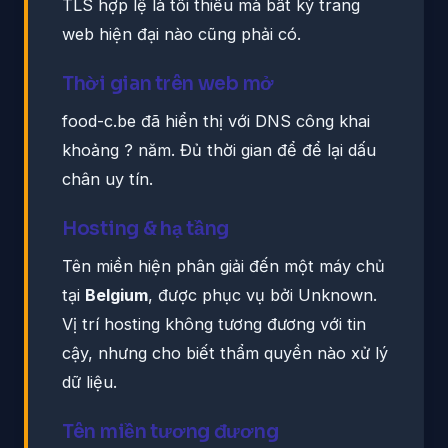
TLS hợp lệ là tối thiểu mà bất kỳ trang
web hiện đại nào cũng phải có.
Thời gian trên web mở
food-c.be đã hiển thị với DNS công khai
khoảng ? năm. Đủ thời gian để để lại dấu
chân uy tín.
Hosting & hạ tầng
Tên miền hiện phân giải đến một máy chủ
tại
Belgium
, được phục vụ bởi Unknown.
Vị trí hosting không tương đương với tin
cậy, nhưng cho biết thẩm quyền nào xử lý
dữ liệu.
Tên miền tương đương