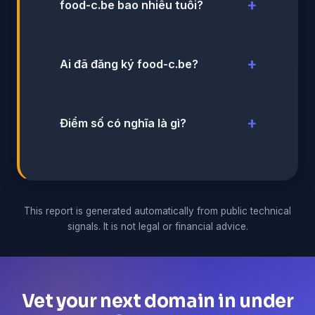
food-c.be bao nhiêu tuổi?
Ai đã đăng ký food-c.be?
Điểm số có nghĩa là gì?
This report is generated automatically from public technical
signals. It is not legal or financial advice.
Vet your next domain in under