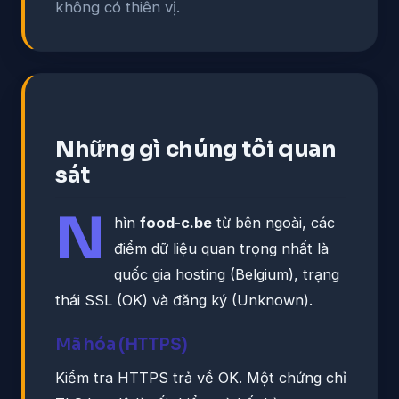
không có thiên vị.
Những gì chúng tôi quan
sát
N
hìn
food-c.be
từ bên ngoài, các
điểm dữ liệu quan trọng nhất là
quốc gia hosting (Belgium), trạng
thái SSL (OK) và đăng ký (Unknown).
Mã hóa (HTTPS)
Kiểm tra HTTPS trả về OK. Một chứng chỉ