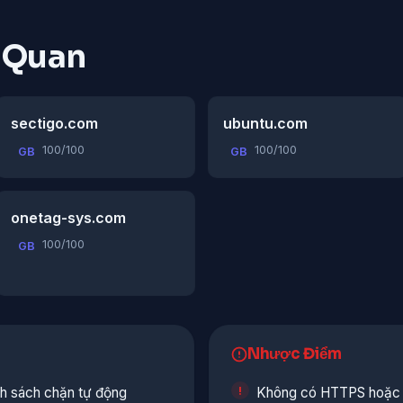
n Quan
sectigo.com
ubuntu.com
100/100
100/100
GB
GB
onetag-sys.com
100/100
GB
Nhược Điểm
nh sách chặn tự động
Không có HTTPS hoặc c