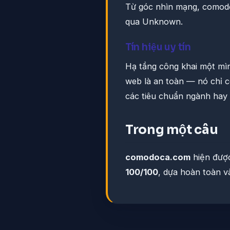
Từ góc nhìn mạng, comodo
qua Unknown.
Tín hiệu uy tín
Hạ tầng công khai một mì
web là an toàn — nó chỉ c
các tiêu chuẩn ngành hay
Trong một câu
comodoca.com
hiện đượ
100/100
, dựa hoàn toàn v