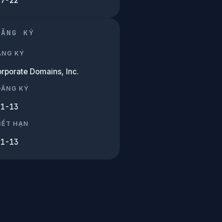
07-22
ĐĂNG KÝ
ĂNG KÝ
rporate Domains, Inc.
ĐĂNG KÝ
11-13
HẾT HẠN
11-13