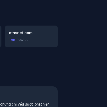
ctnsnet.com
100/100
GB
hứng chỉ yếu được phát hiện