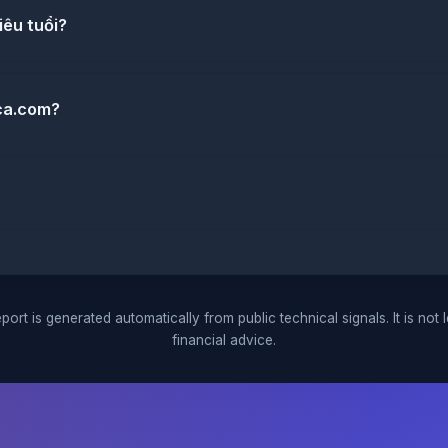
êu tuổi?
ca.com?
port is generated automatically from public technical signals. It is not 
financial advice.