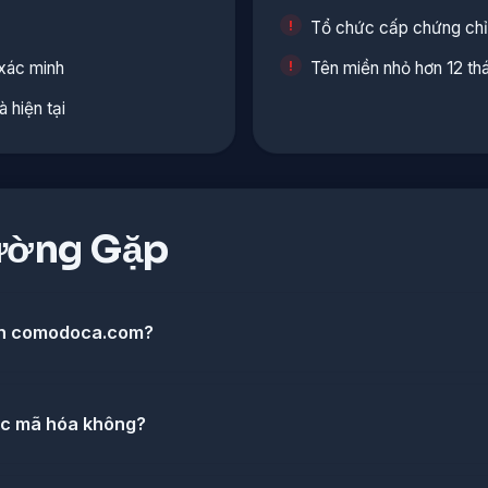
Tổ chức cấp chứng chỉ 
xác minh
Tên miền nhỏ hơn 12 th
 hiện tại
ường Gặp
nh comodoca.com?
c mã hóa không?