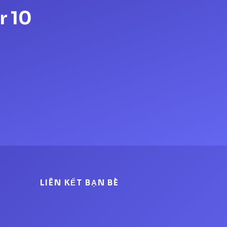
r 10
LIÊN KẾT BẠN BÈ