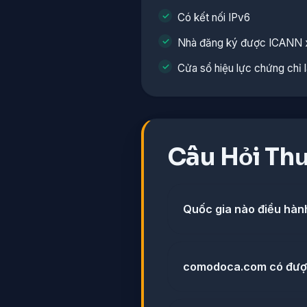
Có kết nối IPv6
Nhà đăng ký được ICANN 
Cửa sổ hiệu lực chứng chỉ là
Câu Hỏi Th
Quốc gia nào điều hà
comodoca.com có đượ