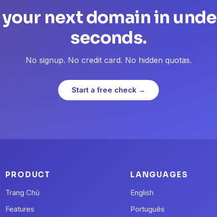
 your next domain in unde
seconds.
No signup. No credit card. No hidden quotas.
Start a free check →
PRODUCT
LANGUAGES
Trang Chủ
English
Features
Português