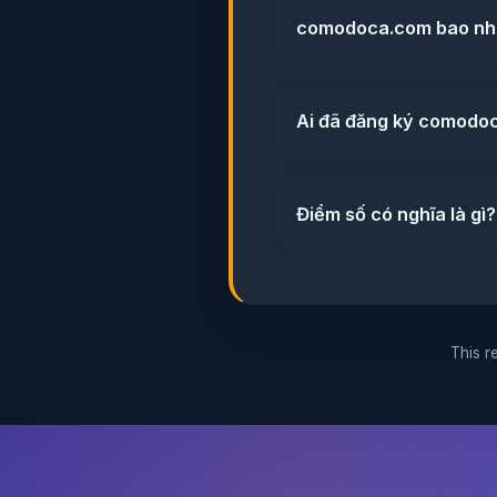
comodoca.com bao nhi
Ai đã đăng ký comodo
Điểm số có nghĩa là gì?
This re