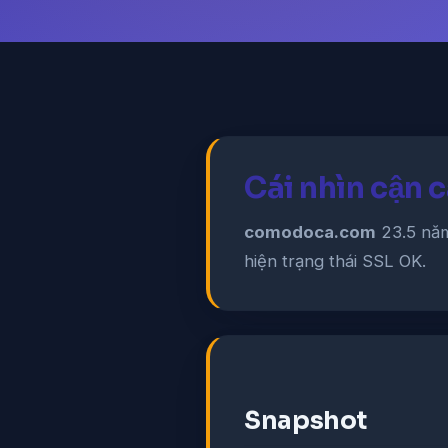
Cái nhìn cận
comodoca.com
23.5 năm
hiện trạng thái SSL OK.
Snapshot