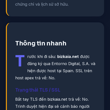
chứng chỉ và lịch sử sở hữu.
Thông tin nhanh
T
rước khi đi sâu:
bizkaia.net
được
đăng ký qua Entorno Digital, S.A. và
hiện được host tại Spain. SSL trên
host apex trả về: No.
Trạng thái TLS / SSL
Bắt tay TLS đến bizkaia.net trả về: No.
Trình duyệt hiện đại sẽ cảnh báo người