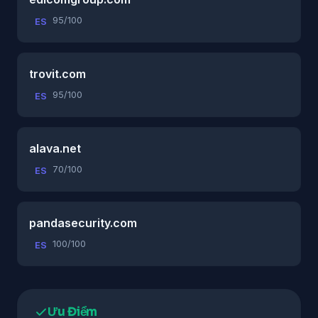
95/100
ES
trovit.com
95/100
ES
alava.net
70/100
ES
pandasecurity.com
100/100
ES
Ưu Điểm