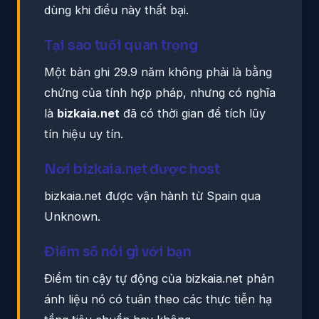
dùng khi điều này thất bại.
Tại sao tuổi quan trọng
Một bản ghi 29.9 năm không phải là bằng
chứng của tính hợp pháp, nhưng có nghĩa
là
bizkaia.net
đã có thời gian để tích lũy
tín hiệu uy tín.
Nơi bizkaia.net được host
bizkaia.net được vận hành từ Spain qua
Unknown.
Điểm số nói gì với bạn
Điểm tin cậy tự động của bizkaia.net phản
ánh liệu nó có tuân theo các thực tiễn hạ