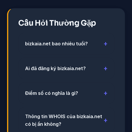
Câu Hỏi Thường Gặp
bizkaia.net bao nhiêu tuổi?
Ai đã đăng ký bizkaia.net?
Điểm số có nghĩa là gì?
Thông tin WHOIS của bizkaia.net
có bị ẩn không?