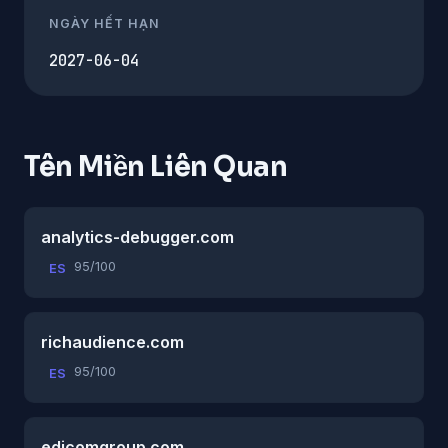
NGÀY HẾT HẠN
2027-06-04
Tên Miền Liên Quan
analytics-debugger.com
95/100
ES
richaudience.com
95/100
ES
edicomgroup.com