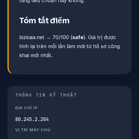
tầng tiêu chuẩn hay không.
Tóm tắt điểm
bizkaia.net → 70/100 (
safe
). Giá trị được
tính lại trên mỗi lần làm mới từ hồ sơ công
khai mới nhất.
THÔNG TIN KỸ THUẬT
ĐỊA CHỈ IP
80.245.2.204
VỊ TRÍ MÁY CHỦ