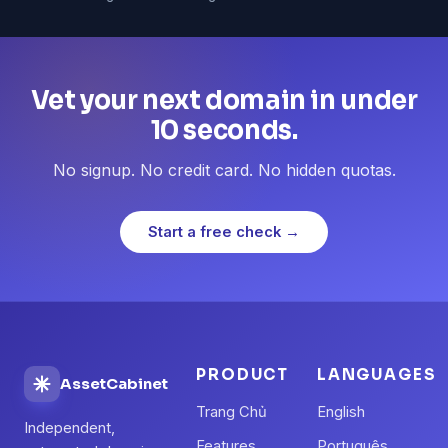
Vet your next domain in under
10 seconds.
No signup. No credit card. No hidden quotas.
Start a free check →
PRODUCT
LANGUAGES
AssetCabinet
Trang Chủ
English
Independent,
Features
Português