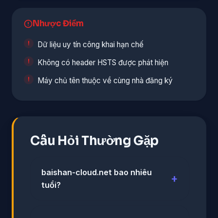
Nhược Điểm
Dữ liệu uy tín công khai hạn chế
Không có header HSTS được phát hiện
Máy chủ tên thuộc về cùng nhà đăng ký
Câu Hỏi Thường Gặp
baishan-cloud.net bao nhiêu
tuổi?