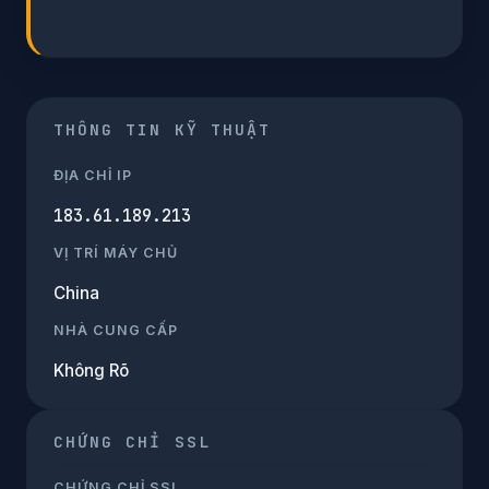
THÔNG TIN KỸ THUẬT
ĐỊA CHỈ IP
183.61.189.213
VỊ TRÍ MÁY CHỦ
China
NHÀ CUNG CẤP
Không Rõ
CHỨNG CHỈ SSL
CHỨNG CHỈ SSL