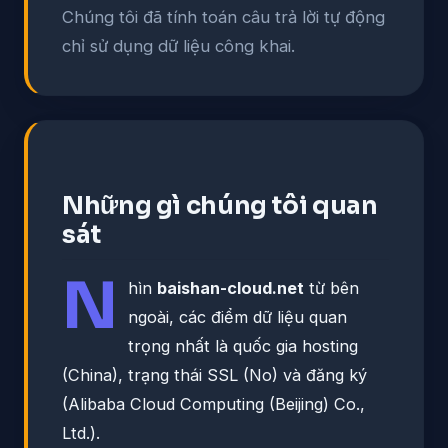
Chúng tôi đã tính toán câu trả lời tự động
chỉ sử dụng dữ liệu công khai.
Những gì chúng tôi quan
sát
N
hìn
baishan-cloud.net
từ bên
ngoài, các điểm dữ liệu quan
trọng nhất là quốc gia hosting
(China), trạng thái SSL (No) và đăng ký
(Alibaba Cloud Computing (Beijing) Co.,
Ltd.).