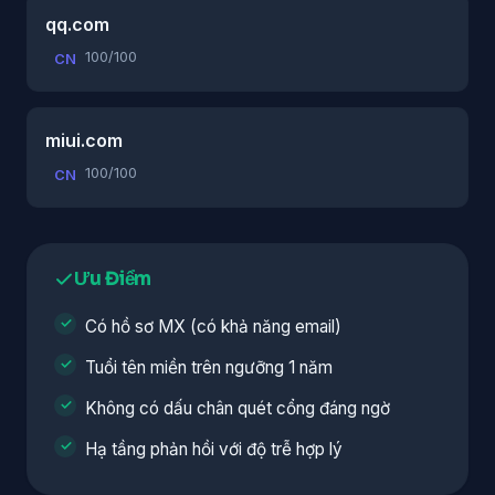
qq.com
100/100
CN
miui.com
100/100
CN
Ưu Điểm
Có hồ sơ MX (có khả năng email)
Tuổi tên miền trên ngưỡng 1 năm
Không có dấu chân quét cổng đáng ngờ
Hạ tầng phản hồi với độ trễ hợp lý