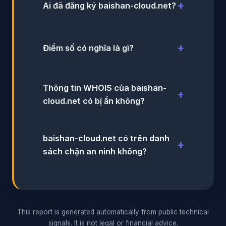
Ai đã đăng ký baishan-cloud.net?
Điểm số có nghĩa là gì?
Thông tin WHOIS của baishan-
cloud.net có bị ẩn không?
baishan-cloud.net có trên danh
sách chặn an ninh không?
This report is generated automatically from public technical
signals. It is not legal or financial advice.