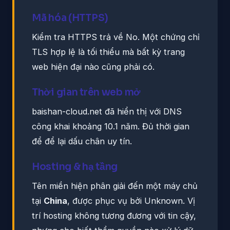
Mã hóa (HTTPS)
Kiểm tra HTTPS trả về No. Một chứng chỉ
TLS hợp lệ là tối thiểu mà bất kỳ trang
web hiện đại nào cũng phải có.
Thời gian trên web mở
baishan-cloud.net đã hiển thị với DNS
công khai khoảng 10.1 năm. Đủ thời gian
để để lại dấu chân uy tín.
Hosting & hạ tầng
Tên miền hiện phân giải đến một máy chủ
tại
China
, được phục vụ bởi Unknown. Vị
trí hosting không tương đương với tin cậy,