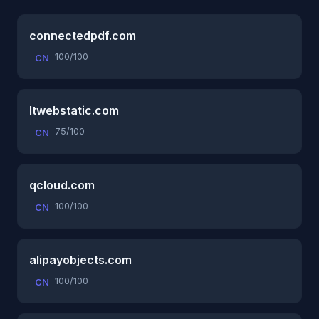
connectedpdf.com
100/100
CN
ltwebstatic.com
75/100
CN
qcloud.com
100/100
CN
alipayobjects.com
100/100
CN