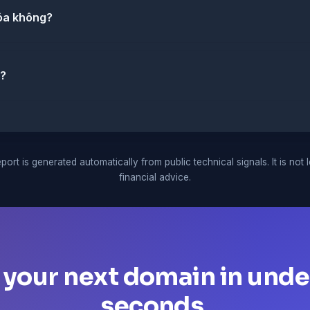
óa không?
i?
port is generated automatically from public technical signals. It is not 
financial advice.
 your next domain in unde
seconds.