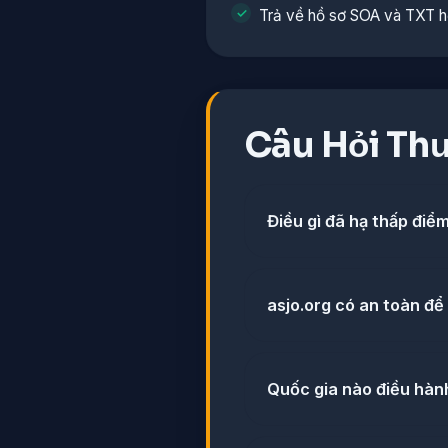
Trả về hồ sơ SOA và TXT h
Câu Hỏi Th
Điều gì đã hạ thấp điể
asjo.org có an toàn đ
Quốc gia nào điều hàn