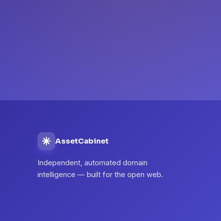
AssetCabinet
Independent, automated domain
intelligence — built for the open web.