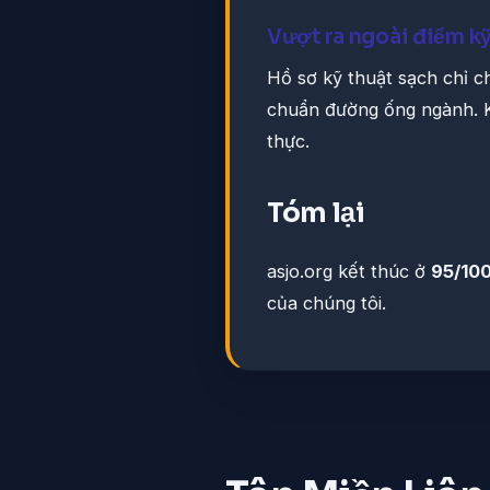
Vượt ra ngoài điểm kỹ
Hồ sơ kỹ thuật sạch chỉ 
chuẩn đường ống ngành. 
thực.
Tóm lại
asjo.org kết thúc ở
95/10
của chúng tôi.