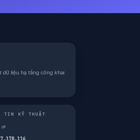
ừ dữ liệu hạ tầng công khai
G TIN KỸ THUẬT
 IP
37.178.116