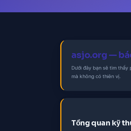
asjo.org — bá
Dưới đây bạn sẽ tìm thấy 
mà không có thiên vị.
Tổng quan kỹ th