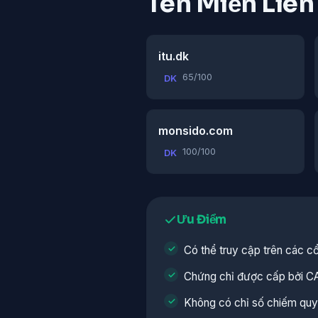
Tên Miền Liê
itu.dk
65/100
DK
monsido.com
100/100
DK
Ưu Điểm
Có thể truy cập trên các c
Chứng chỉ được cấp bởi C
Không có chỉ số chiếm quy