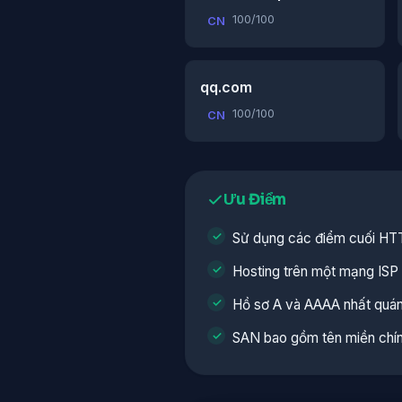
100/100
CN
qq.com
100/100
CN
Ưu Điểm
Sử dụng các điểm cuối HTT
Hosting trên một mạng ISP 
Hồ sơ A và AAAA nhất quá
SAN bao gồm tên miền chí