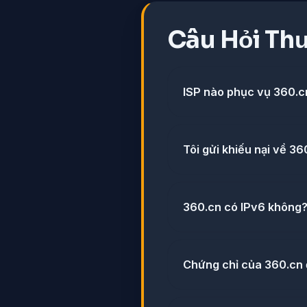
Câu Hỏi Th
ISP nào phục vụ 360.c
Tôi gửi khiếu nại về 3
360.cn có IPv6 không
Chứng chỉ của 360.cn đ