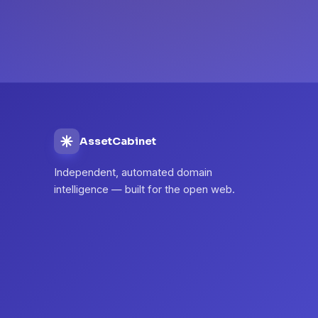
AssetCabinet
Independent, automated domain
intelligence — built for the open web.