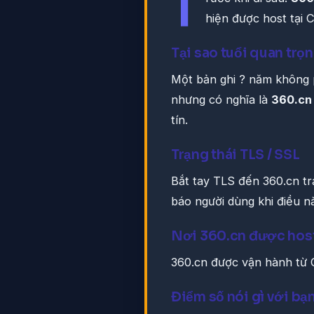
T
hiện được host tại C
Tại sao tuổi quan trọ
Một bản ghi ? năm không 
nhưng có nghĩa là
360.cn
tín.
Trạng thái TLS / SSL
Bắt tay TLS đến 360.cn tr
báo người dùng khi điều nà
Nơi 360.cn được hos
360.cn được vận hành từ
Điểm số nói gì với bạ