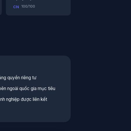
100/100
CN
ng quyền riêng tư
bên ngoài quốc gia mục tiêu
h nghiệp được liên kết