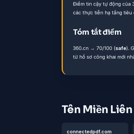
Điểm tin cậy tự động của 
các thực tiễn hạ tầng tiê
Tóm tắt điểm
360.cn → 70/100 (
safe
). 
từ hồ sơ công khai mới nhấ
Tên Miền Liê
connectedpdf.com